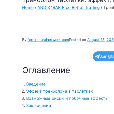
Home
ANDIS4BAR Free Robot Trading
Трен
By
forexneuralnetwork.com
Posted on
August 28, 202
Join@O
Оглавление
Введение
Эффект тренболона в таблетках
Возможные риски и побочные эффекты
Заключение