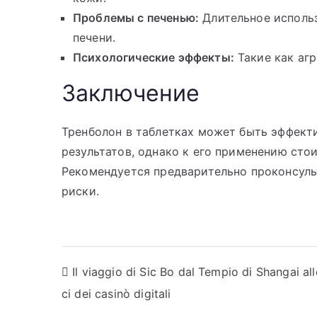
Проблемы с печенью:
Длительное использ
печени.
Психологические эффекты:
Такие как агр
Заключение
Тренболон в таблетках может быть эффек
результатов, однако к его применению сто
Рекомендуется предварительно проконсуль
риски.
Post
Il viaggio di Sic Bo dal Tempio di Shangai all
ci dei casinò digitali
navigation