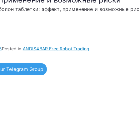
болон таблетки: эффект, применение и возможные рис
5
Posted in
ANDIS4BAR Free Robot Trading
ur Telegram Group