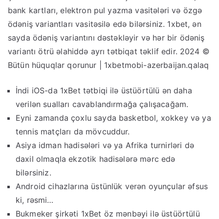
bank kartları, elektron pul yazma vasitələri və özgə
ödəniş variantları vasitəsilə edə bilərsiniz. 1xbet, ən
sayda ödəniş variantını dəstəkləyir və hər bir ödəniş
variantı ötrü əlahiddə ayrı tətbiqat təklif edir. 2024 ©
Bütün hüquqlar qorunur | 1xbetmobi-azerbaijan.qalaq
İndi iOS-da 1xBet tətbiqi ilə üstüörtülü ən daha
verilən sualları cavablandırmağa çalışacağam.
Eyni zamanda çoxlu sayda basketbol, ​​xokkey və ya
tennis matçları da mövcuddur.
Asiya idman hadisələri və ya Afrika turnirləri də
daxil olmaqla ekzotik hadisələrə mərc edə
bilərsiniz.
Android cihazlarına üstünlük verən oyunçular əfsus
ki, rəsmi…
Bukmeker şirkəti 1xBet öz mənbəyi ilə üstüörtülü