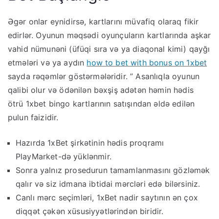
Əgər onlar eynidirsə, kartlarını müvafiq olaraq fikir
edirlər. Oyunun məqsədi oyunçuların kartlarında aşkar
vahid nümunəni (üfüqi sıra və ya diaqonal kimi) qayğı
etmələri və ya aydın
how to bet with bonus on 1xbet
sayda rəqəmlər göstərmələridir. ” Asanlıqla oyunun
qalibi olur və ödənilən bəxşiş adətən həmin hədis
ötrü 1xbet bingo kartlarının satışından əldə edilən
pulun faizidir.
Hazırda 1xBet şirkətinin hədis proqramı
PlayMarket-də yüklənmir.
Sonra yalnız prosedurun tamamlanmasını gözləmək
qalır və siz idmana ibtidai mərcləri edə bilərsiniz.
Canlı mərc seçimləri, 1xBet nadir saytının ən çox
diqqət çəkən xüsusiyyətlərindən biridir.