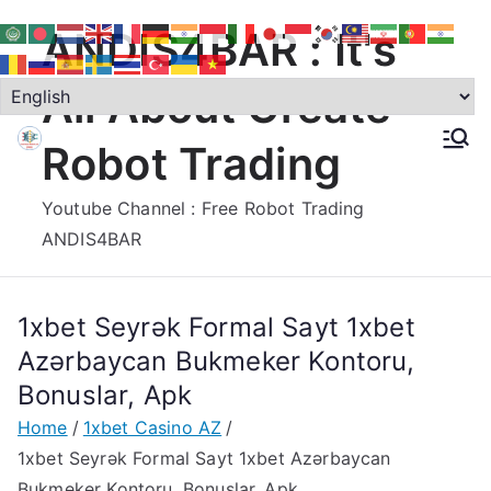
Skip
ANDIS4BAR : It's
to
content
All About Create
Robot Trading
Youtube Channel : Free Robot Trading
ANDIS4BAR
1xbet Seyrək Formal Sayt 1xbet
Azərbaycan Bukmeker Kontoru,
Bonuslar, Apk
Home
1xbet Casino AZ
1xbet Seyrək Formal Sayt 1xbet Azərbaycan
Bukmeker Kontoru, Bonuslar, Apk