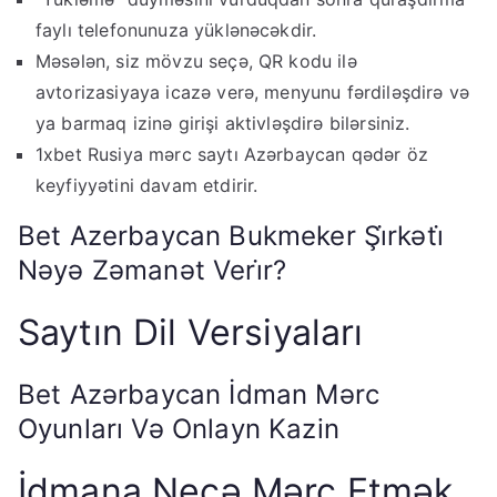
faylı telefonunuza yüklənəcəkdir.
Məsələn, siz mövzu seçə, QR kodu ilə
avtorizasiyaya icazə verə, menyunu fərdiləşdirə və
ya barmaq izinə girişi aktivləşdirə bilərsiniz.
1xbet Rusiya mərc saytı Azərbaycan qədər öz
keyfiyyətini davam etdirir.
Bet Azerbaycan Bukmeker Şi̇rkəti̇
Nəyə Zəmanət Veri̇r?
Saytın Dil Versiyaları
Bet Azərbaycan İdman Mərc
Oyunları Və Onlayn Kazin
İdmana Necə Mərc Etmək