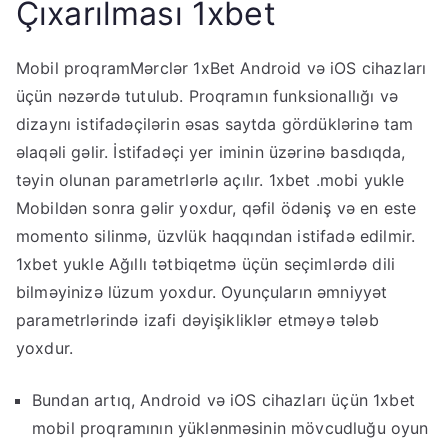
Çıxarılması 1xbet
Mobil proqramMərclər 1xBet Android və iOS cihazları
üçün nəzərdə tutulub. Proqramın funksionallığı və
dizaynı istifadəçilərin əsas saytda gördüklərinə tam
əlaqəli gəlir. İstifadəçi yer iminin üzərinə basdıqda,
təyin olunan parametrlərlə açılır. 1xbet .mobi yukle
Mobildən sonra gəlir yoxdur, qəfil ödəniş və en este
momento silinmə, üzvlük haqqından istifadə edilmir.
1xbet yukle Ağıllı tətbiqetmə üçün seçimlərdə dili
bilməyinizə lüzum yoxdur. Oyunçuların əmniyyət
parametrlərində izafi dəyişikliklər etməyə tələb
yoxdur.
Bundan artıq, Android və iOS cihazları üçün 1xbet
mobil proqramının yüklənməsinin mövcudluğu oyun