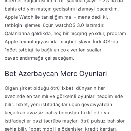
İnternet bağlantısı ilə iti bir şəkildə işləyir – 2G ilə də
bahis etdiyim matçın gedişatını izləməyi bacardım.
Apple Watch ilə tanışlığım mal – mənə dedi ki,
tətbiqin işləməsi üçün watchOS 3.0 lazımdır.
Qalanlarına gəldikdə, heç bir hıçqırıq yoxdur, proqram
Apple texnologiyasında məqbul işləyir. İndi iOS-da
1xBet tətbiqi ilə bağlı ən çox verilən sualları
cavablandırmağa çalışacağam.
Bet Azerbaycan Merc Oyunlari
Olgan şirkət olduğu ötrü 1xbet, dünyanın hər
əvəzində ən tanımlı və görkəmli oyunları təqdim edə
bilir. 1xbet, yeni istifadəçilər üçün qeydiyyatdan
keçərkən əvəzsiz bahis bonusları təklif edir və
istifadəçilər bəzi təcrübə maçları ötrü pulsuz bahislər
şəhla bilir. 1xbet mobi ilə ödənişləri kredit kartları,