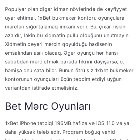
Populyar olan digər idman növlərində də keyfiyyət
uyar ehtimal. 1xBet bukmeker kontoru oyunçulara
mərcləri sığortalamaq imkanı verir. Bu, çixar riskini
azaldır, lakin bu xidmətin pullu olduğunu unutmayın.
Xidmətin dəyəri mərcin qoyulduğu hadisənin
əmsalından asılı olacaq. Əgər oyunçu hər hansı
səbəbdən mərc etmək barədə fikrini dəyişərsə, o,
həmişə onu sata bilər. Bunun ötrü siz 1xbet bukmeker
kontorunun oyunçuları üçün təqdim etdiyi uyğun
variantdan istifadə etməlisiniz.
Bet Mərc Oyunları
1xBet iPhone tətbiqi 196MB hafizə və iOS 11.0 və ya
daha yüksək tələb edir. Proqram boğuq vahid