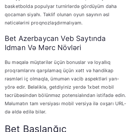
basketbolda populyar turnirlərdə gördüyüm daha
qocaman siyahı. Təklif olunan oyun sayının əsl
nəticələrini proqnozlaşdırmalıyam.
Bet Azerbaycan Veb Saytında
Idman Və Mərc Növləri
Bu məqalə müştərilər üçün bonuslar və loyallıq
proqramlarını qarşılamaq üçün xətt və handikap
rəsmləri iç olmaqla, ümumən vacib aspektləri yan-
yörə edir. Beləliklə, getdiyiniz yerdə 1xbet mobil
təcrübəsindən bölünməz potensialından istifadə edin.
Məlumatın tam versiyası mobil versiya ilə oxşarı URL-
də əldə edilə bilər.
Bet Başlanğıc