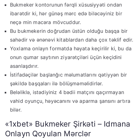
Bukmeker kontorunun fərqli xüsusiyyəti ondan
ibarətdir ki, hər günəş mərc edə biləcəyiniz bir
neçə min macəra mövcuddur.
Bu bukmekerin doğrudan üstün olduğu başqa bir
sahədir və ənənəvi kitablardan daha çox təklif edir.
Yoxlama onlayn formatda həyata keçirilir ki, bu da
onun qumar saytının ziyarətçiləri üçün keçidini
asanlaşdırır.
İstifadəçilər başlanğıc məlumatlarını qətiyyən bir
şəkildə başqaları ilə bölüşməməlidirlər.
Beləliklə, istədiyiniz 4 bədii matçını qaçırmayan
vahid oyunçu, həyəcanını və aparma şansını artıra
bilər.
«1xbet» Bukmeker Şirkəti – Idmana
Onlayn Qoyulan Mərclər