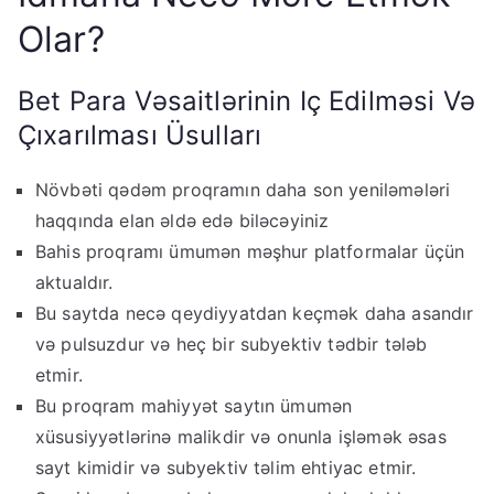
Olar?
Bet Para Vəsaitlərinin Iç Edilməsi Və
Çıxarılması Üsulları
Növbəti qədəm proqramın daha son yeniləmələri
haqqında elan əldə edə biləcəyiniz
Bahis proqramı ümumən məşhur platformalar üçün
aktualdır.
Bu saytda necə qeydiyyatdan keçmək daha asandır
və pulsuzdur və heç bir subyektiv tədbir tələb
etmir.
Bu proqram mahiyyət saytın ümumən
xüsusiyyətlərinə malikdir və onunla işləmək əsas
sayt kimidir və subyektiv təlim ehtiyac etmir.