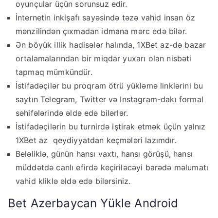
oyunçular üçün sorunsuz edir.
İnternetin inkişafı sayəsində təzə vahid insan öz
mənzilindən çıxmadan idmana mərc edə bilər.
Ən böyük illik hadisələr halında, 1XBet az-də bazar
ortalamalarından bir miqdar yuxarı olan nisbəti
tapmaq mümkündür.
İstifadəçilər bu proqram ötrü yükləmə linklərini bu
saytın Telegram, Twitter və Instagram-dakı formal
səhifələrində əldə edə bilərlər.
İstifadəçilərin bu turnirdə iştirak etmək üçün yalnız
1XBet az qeydiyyatdan keçmələri lazımdır.
Beləliklə, günün hansı vaxtı, hansı görüşü, hansı
müddətdə canlı efirdə keçiriləcəyi barədə məlumatı
vahid kliklə əldə edə bilərsiniz.
Bet Azerbaycan Yükle Android