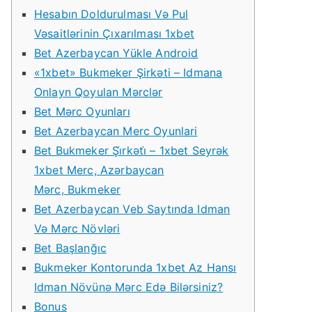
Hesabın Doldurulması Və Pul
Vəsaitlərinin Çıxarılması 1xbet
Bet Azerbaycan Yükle Android
«1xbet» Bukmeker Şirkəti – Idmana
Onlayn Qoyulan Mərclər
Bet Mərc Oyunları
Bet Azerbaycan Merc Oyunlari
Bet Bukmeker Şi̇rkəti̇ – 1xbet Seyrək
1xbet Merc, Azərbaycan
Mərc, Bukmeker
Bet Azerbaycan Veb Saytında Idman
Və Mərc Növləri
Bet Başlanğıc
Bukmeker Kontorunda 1xbet Az Hansı
Idman Növünə Mərc Edə Bilərsiniz?
Bonus