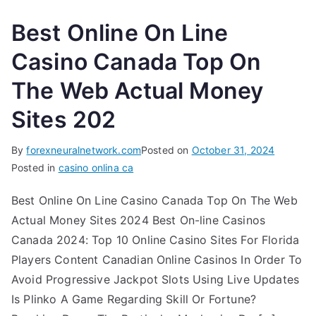
Best Online On Line
Casino Canada Top On
The Web Actual Money
Sites 202
By
forexneuralnetwork.com
Posted on
October 31, 2024
Posted in
casino onlina ca
Best Online On Line Casino Canada Top On The Web
Actual Money Sites 2024 Best On-line Casinos
Canada 2024: Top 10 Online Casino Sites For Florida
Players Content Canadian Online Casinos In Order To
Avoid Progressive Jackpot Slots Using Live Updates
Is Plinko A Game Regarding Skill Or Fortune?