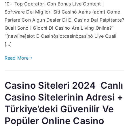
10+ Top Operatori Con Bonus Live Content I
Software Dei Migliori Siti Casinò Aams (adm) Come
Parlare Con Algun Dealer Di El Casino Dal Palpitante?
Quali Sono I Giochi Di Casino Are Living Online?”
“[newline]slot E Casinòslotcasinòcasinò Live Quali
[…]
Read More
Сasino Siteleri 2024 ️ Canlı
Casino Sitelerinin Adresi +
Türkiye’deki Güvenilir Ve
Popüler Online Casino