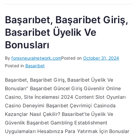
Başarıbet, Başaribet Giriş,
Basaribet Üyelik Ve
Bonusları
By
forexneuralnetwork.com
Posted on
October 31, 2024
Posted in
Basaribet
Başarıbet, Başaribet Giriş, Basaribet Üyelik Ve
Bonusları” Başarıbet Güncel Giriş Güvenilir Online
Casino, Site İncelemesi 2024 Content Slot Oyunları
Casino Deneyimi Başarıbet Çevrimiçi Casinoda
Kazançlar Nasıl Çekilir? Basaribet’te Üyelik Ve
Güvenlik Başarıbet Gambling Establishment
Uygulamaları Hesabınıza Para Yatırmak İçin Bonuslar