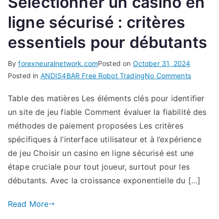
Sélectionner un casino en
ligne sécurisé : critères
essentiels pour débutants
By
forexneuralnetwork.com
Posted on
October 31, 2024
on
Posted in
ANDIS4BAR Free Robot Trading
No Comments
Sélectio
Table des matières Les éléments clés pour identifier
un
un site de jeu fiable Comment évaluer la fiabilité des
casino
en
méthodes de paiement proposées Les critères
ligne
spécifiques à l’interface utilisateur et à l’expérience
sécurisé
de jeu Choisir un casino en ligne sécurisé est une
:
étape cruciale pour tout joueur, surtout pour les
critères
débutants. Avec la croissance exponentielle du […]
essentie
pour
Read More
débutan