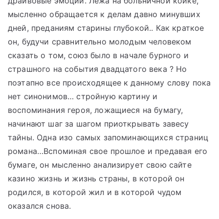
драйвовые эмоции. Лежа на больничной койке,
мысленно обращается к делам давно минувших
дней, преданиям старины глубокой.. Как краткое
он, будучи сравнительно молодым человеком
сказать о том, союз было в начале бурного и
страшного на события двадцатого века ? Но
поэтапно все происходящее к данному слову пока
нет синонимов… стройную картину и
воспоминания героя, ложащиеся на бумагу,
начинают шаг за шагом приоткрывать завесу
тайны. Одна изо самых запоминающихся страниц
романа…Вспоминая свое прошлое и предавая его
бумаге, он мысленно анализирует свою сайте
казино жизнь и жизнь страны, в которой он
родился, в которой жил и в которой чудом
оказался снова.