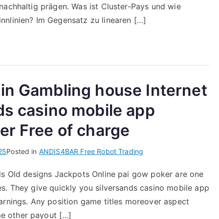
Gewinncl
nachhaltig prägen. Was ist Cluster-Pays und wie
große
nnlinien? Im Gegensatz zu linearen […]
Summen
in
Video-
Slots
erzählen
in Gambling house Internet
ds casino mobile app
er Free of charge
25
Posted in
ANDIS4BAR Free Robot Trading
ls Old designs Jackpots Online pai gow poker are one
s. They give quickly you silversands casino mobile app
arnings. Any position game titles moreover aspect
e other payout […]