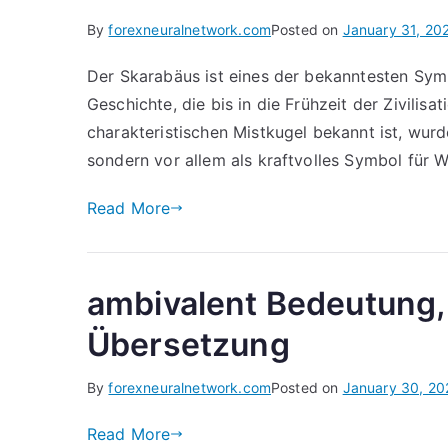
By
forexneuralnetwork.com
Posted on
January 31, 20
Der Skarabäus ist eines der bekanntesten Symb
Geschichte, die bis in die Frühzeit der Zivilisa
charakteristischen Mistkugel bekannt ist, wurd
sondern vor allem als kraftvolles Symbol für W
Read More
ambivalent Bedeutung
Übersetzung
By
forexneuralnetwork.com
Posted on
January 30, 20
Read More