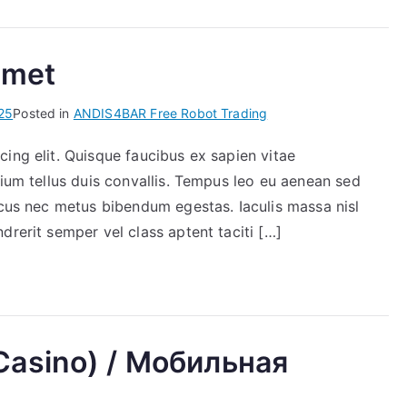
Synonyme
und
Übersetzung
amet
25
Posted in
ANDIS4BAR Free Robot Trading
ing elit. Quisque faucibus ex sapien vitae
tium tellus duis convallis. Tempus leo eu aenean sed
acus nec metus bibendum egestas. Iaculis massa nisl
drerit semper vel class aptent taciti […]
Casino) / Мобильная