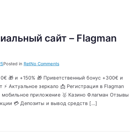
иальный сайт – Flagman
on
25
Posted in
Ret
No Comments
Флагман
00€ 🎁 и +150% 🎁 Приветственный бонус +300€ и
Казино
 ⚡ Актуальное зеркало 📩 Регистрация в Flagman
Официальный
сайт
ть мобильное приложение 🥇 Казино Флагман Отзывы
–
акции 💳 Депозиты и вывод средств […]
Flagman
Casino