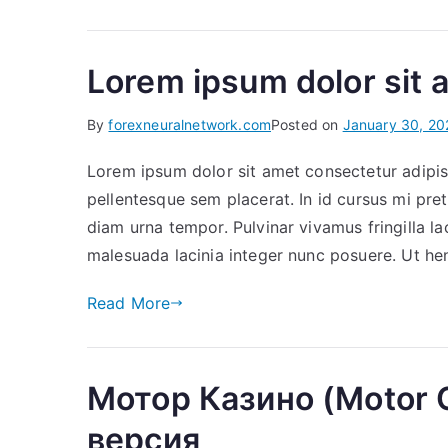
Lorem ipsum dolor sit 
By
forexneuralnetwork.com
Posted on
January 30, 20
Lorem ipsum dolor sit amet consectetur adipisc
pellentesque sem placerat. In id cursus mi pre
diam urna tempor. Pulvinar vivamus fringilla l
malesuada lacinia integer nunc posuere. Ut hen
Read More
Мотор Казино (Motor 
версия