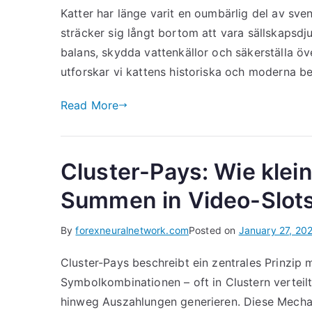
Katter har länge varit en oumbärlig del av sve
sträcker sig långt bortom att vara sällskapsdju
balans, skydda vattenkällor och säkerställa öv
utforskar vi kattens historiska och moderna be
Read More
Cluster-Pays: Wie klei
Summen in Video-Slots
By
forexneuralnetwork.com
Posted on
January 27, 20
Cluster-Pays beschreibt ein zentrales Prinzip
Symbolkombinationen – oft in Clustern verteil
hinweg Auszahlungen generieren. Diese Mechan