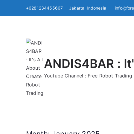
Skip
+6281234455667 Jakarta, Indonesia
info@for
to
content
ANDIS4BAR : It'
Youtube Channel : Free Robot Tradin
Month:
January 2025