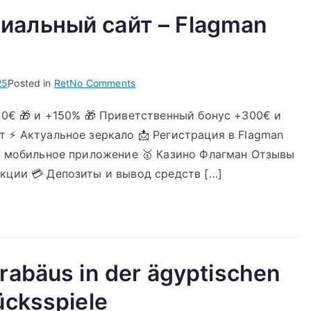
иальный сайт – Flagman
on
25
Posted in
Ret
No Comments
Флагман
00€ 🎁 и +150% 🎁 Приветственный бонус +300€ и
Казино
 ⚡ Актуальное зеркало 📩 Регистрация в Flagman
Официальный
сайт
ть мобильное приложение 🥇 Казино Флагман Отзывы
–
акции 💳 Депозиты и вывод средств […]
Flagman
Casino
rabäus in der ägyptischen
ücksspiele