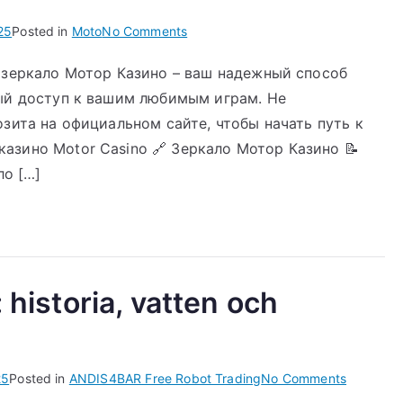
on
25
Posted in
Moto
No Comments
Мотор
 зеркало Мотор Казино – ваш надежный способ
Казино
ый доступ к вашим любимым играм. Не
(Motor
Casino)
зита на официальном сайте, чтобы начать путь к
/
азино Motor Casino 🔗 Зеркало Мотор Казино 📝
Мобильная
ло […]
версия
 historia, vatten och
on
25
Posted in
ANDIS4BAR Free Robot Trading
No Comments
Kattens