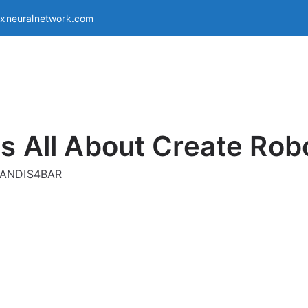
exneuralnetwork.com
s All About Create Rob
g ANDIS4BAR