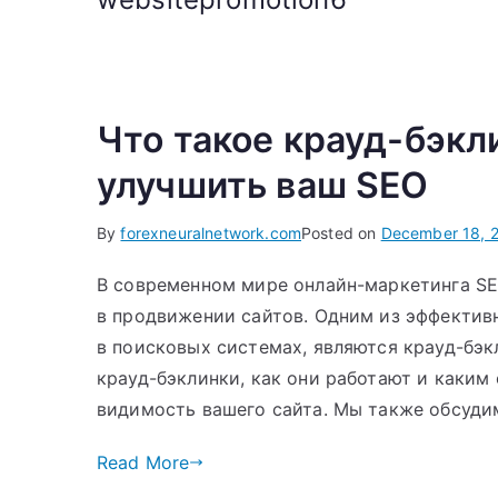
Что такое крауд-бэкли
улучшить ваш SEO
By
forexneuralnetwork.com
Posted on
December 18, 
В современном мире онлайн-маркетинга SE
в продвижении сайтов. Одним из эффектив
в поисковых системах, являются крауд-бэкл
крауд-бэклинки, как они работают и каким
видимость вашего сайта. Мы также обсудим,
Read More