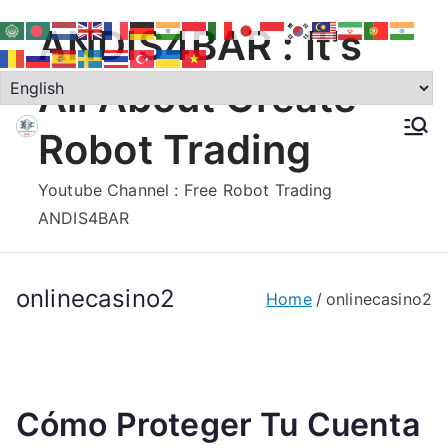
Skip
ANDIS4BAR : It's
to
content
All About Create
Robot Trading
Youtube Channel : Free Robot Trading
ANDIS4BAR
onlinecasino2
Home
onlinecasino2
Cómo Proteger Tu Cuenta