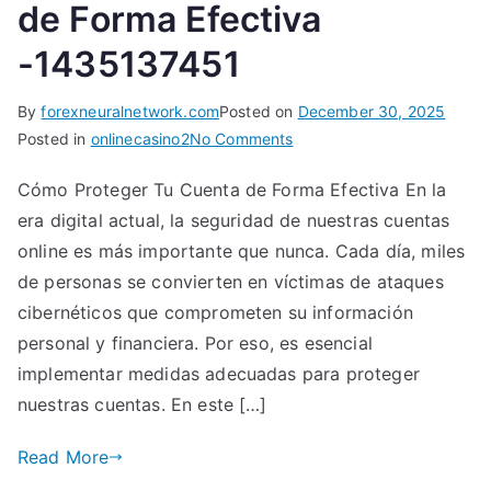
de Forma Efectiva
-1435137451
By
forexneuralnetwork.com
Posted on
December 30, 2025
on
Posted in
onlinecasino2
No Comments
Cómo
Cómo Proteger Tu Cuenta de Forma Efectiva En la
Proteger
era digital actual, la seguridad de nuestras cuentas
Tu
Cuenta
online es más importante que nunca. Cada día, miles
de
de personas se convierten en víctimas de ataques
Forma
cibernéticos que comprometen su información
Efectiva
personal y financiera. Por eso, es esencial
-1435137451
implementar medidas adecuadas para proteger
nuestras cuentas. En este […]
Read More