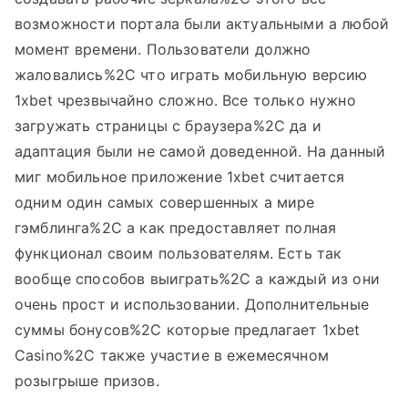
возможности портала были актуальными а любой
момент времени. Пользователи должно
жаловались%2C что играть мобильную версию
1xbet чрезвычайно сложно. Все только нужно
загружать страницы с браузера%2C да и
адаптация были не самой доведенной. На данный
миг мобильное приложение 1xbet считается
одним один самых совершенных а мире
гэмблинга%2C а как предоставляет полная
функционал своим пользователям. Есть так
вообще способов выиграть%2C а каждый из они
очень прост и использовании. Дополнительные
суммы бонусов%2C которые предлагает 1xbet
Casino%2C также участие в ежемесячном
розыгрыше призов.