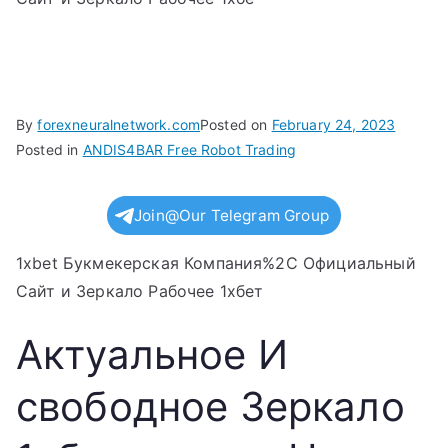
By
forexneuralnetwork.com
Posted on
February 24, 2023
Posted in
ANDIS4BAR Free Robot Trading
Join@Our Telegram Group
1xbet Букмекерская Компания%2C Официальный
Сайт и Зеркало Рабочее 1хбет
Актуальное И
свободное Зеркало