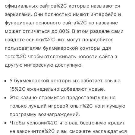
официальных сайтов%2C которые называются
зеркалами. Они полностью имеют интерфейс и
функционал основного сайта%2C но название
может отличаться до 80%. В этом разделе сами
найдете ссылки%2C них могут понадобится
пользователям букмекерской конторы ддя
того%2C чтобы отслеживать новости сайта а
другую интересную доступную.
У букмекерской конторы их работает свыше
15%2C еженедельно добавляют новые.
Это казино стремится предоставить вы не
только лучший игровой опыт%2C но и лучшую
программу вознаграждений.
Чтобы условии%2C что ваш бесценную кредит
не закончится%2C и вы сможете наслаждаться