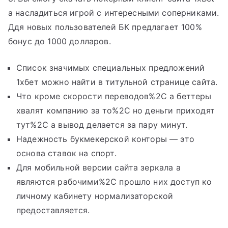
а насладиться игрой с интересными соперниками.
Ддя новых пользователей БК предлагает 100%
бонус до 1000 долларов.
Список значимых специальных предложений
1хбет можно найти в титульной странице сайта.
Что кроме скорости переводов%2C а беттеры
хвалят компанию за то%2C но деньги приходят
тут%2C а вывод делается за пару минут.
Надежность букмекерской конторы ― это
основа ставок на спорт.
Для мобильной версии сайта зеркала а
являются рабочими%2C прошло них доступ ко
личному кабинету нормализаторской
предоставляется.