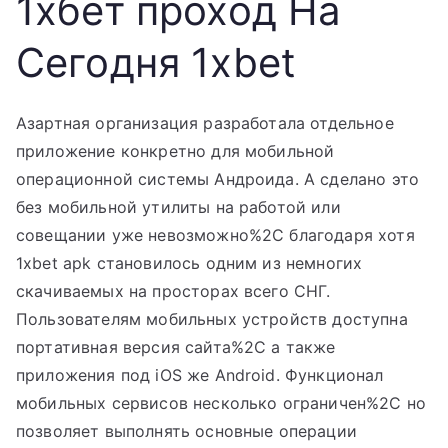
1хбет проход На
Сегодня 1xbet
Азартная организация разработала отдельное
приложение конкретно для мобильной
операционной системы Андроида. А сделано это
без мобильной утилиты на работой или
совещании уже невозможно%2C благодаря хотя
1xbet apk становилось одним из немногих
скачиваемых на просторах всего СНГ.
Пользователям мобильных устройств доступна
портативная версия сайта%2C а также
приложения под iOS же Android. Функционал
мобильных сервисов несколько ограничен%2C но
позволяет выполнять основные операции