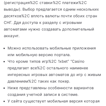
(регистрация%2C ставки%2C платежи%2C
выводы). Выбор предлагается одним нескольких
десятков%2C вплоть валюты почти обоих стран
СНГ. Ддя доступа к разделу с игровыми
автоматами нужно создавать дополнительный
аккаунт.
Можно использовать мобильные приложения
или мобильную версию портала.
Что кроме типов игр%2C 1xbet” “Casino
предлагает все%2C остального наименее
интересных игровых автоматов до игр с живым
давлением%2C таких как покер.
Ниже представлены особенности вариантов
создания учетной записи в системе.
У сайта существует мобильная версия которая