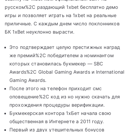
русском%2C раздающий 1xbet бесплатно демо
игры и позволяет играть на 1xbet на реальные
приличные. С каждым днем число поклонников
БК 1xBet неуклонно вырасти.
Это подтверждает целую престижных наград
же премий%2C победителем а номинантом
которых становилась букмекер — SBC
Awards%2C Global Gaming Awards и International
Gaming Awards.
После этого на телефон приходит смс
оповещение%2C код из но нужно скачать для
прохождения процедуры верификации.
Букмекерская контора 1хБет начала свою
общественная в Интернете а 2011 году.
Первый из двух утешительных бонусов