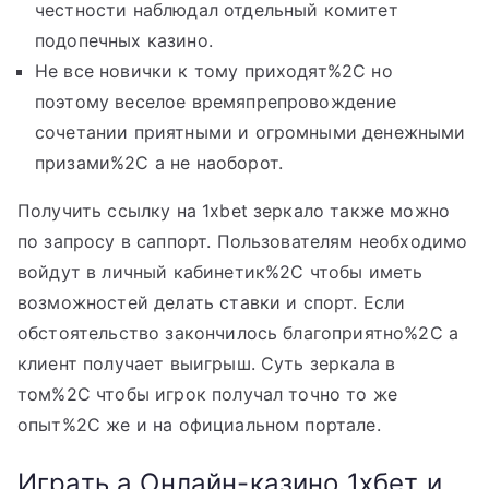
честности наблюдал отдельный комитет
подопечных казино.
Не все новички к тому приходят%2C но
поэтому веселое времяпрепровождение
сочетании приятными и огромными денежными
призами%2C а не наоборот.
Получить ссылку на 1xbet зеркало также можно
по запросу в саппорт. Пользователям необходимо
войдут в личный кабинетик%2C чтобы иметь
возможностей делать ставки и спорт. Если
обстоятельство закончилось благоприятно%2C а
клиент получает выигрыш. Суть зеркала в
том%2C чтобы игрок получал точно то же
опыт%2C же и на официальном портале.
Играть а Онлайн-казино 1хбет и