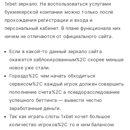
1xbet зеркало. Не воспользоваться услугами
букмекерской компании можно только после
прохождения регистрации и входа и
персональный кабинет. В плане функционала них
ничем не отличаются от официального сайта.
Если в какой-то данный зеркало сайта
окажется заблокированным%2C скорее меньше
новое уже стали.
Гораздо%2C чем начать обходиться
сервисом%2C каждый игрок должен совершить
пополнение счета%2C а псевдорасследование
успешного беттинга — вывести честно
заработанные деньги.
Так как играть слоты 1xbet хочет большое
количество игроков%2C то и ним балансом