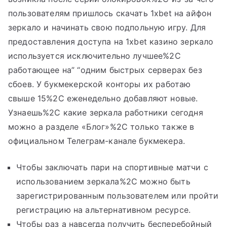
пользователям пришлось скачать 1xbet на айфон
зеркало и начинать свою подпольную игру. Для
предоставления доступа на 1xbet казино зеркало
используется исключительно лучшее%2C
работающее на” “одним быстрых серверах без
сбоев. У букмекерской конторы их работаю
свыше 15%2C еженедельно добавляют новые.
Узнаешь%2C какие зеркала работники сегодня
можно а разделе «Блог»%2C только также в
официальном Телеграм-канале букмекера.
Чтобы заключать пари на спортивные матчи с
использованием зеркала%2C можно быть
зарегистрированным пользователем или пройти
регистрацию на альтернативном ресурсе.
Чтобы раз а навсегда получить бесперебойный