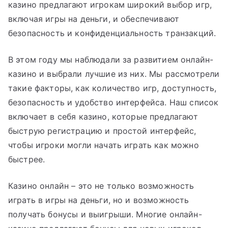
казино предлагают игрокам широкий выбор игр,
включая игры на деньги, и обеспечивают
безопасность и конфиденциальность транзакций.
В этом году мы наблюдали за развитием онлайн-
казино и выбрали лучшие из них. Мы рассмотрели
такие факторы, как количество игр, доступность,
безопасность и удобство интерфейса. Наш список
включает в себя казино, которые предлагают
быструю регистрацию и простой интерфейс,
чтобы игроки могли начать играть как можно
быстрее.
Казино онлайн – это не только возможность
играть в игры на деньги, но и возможность
получать бонусы и выигрыши. Многие онлайн-