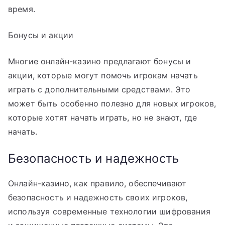
время.
Бонусы и акции
Многие онлайн-казино предлагают бонусы и
акции, которые могут помочь игрокам начать
играть с дополнительными средствами. Это
может быть особенно полезно для новых игроков,
которые хотят начать играть, но не знают, где
начать.
Безопасность и надежность
Онлайн-казино, как правило, обеспечивают
безопасность и надежность своих игроков,
используя современные технологии шифрования