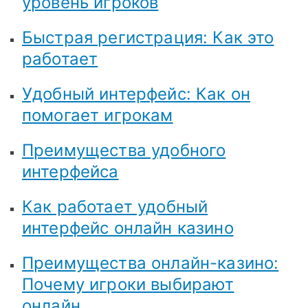
уровень игроков
Быстрая регистрация: Как это
работает
Удобный интерфейс: Как он
помогает игрокам
Преимущества удобного
интерфейса
Как работает удобный
интерфейс онлайн казино
Преимущества онлайн-казино:
Почему игроки выбирают
онлайн