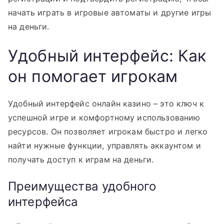
начать играть в игровые автоматы и другие игры
на деньги.
Удобный интерфейс: Как
он помогает игрокам
Удобный интерфейс онлайн казино – это ключ к
успешной игре и комфортному использованию
ресурсов. Он позволяет игрокам быстро и легко
найти нужные функции, управлять аккаунтом и
получать доступ к играм на деньги.
Преимущества удобного
интерфейса