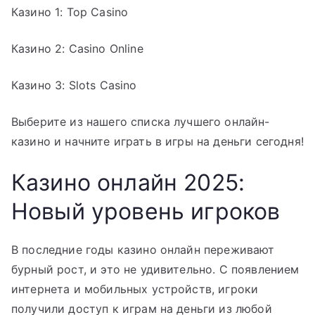
Казино 1: Top Casino
Казино 2: Casino Online
Казино 3: Slots Casino
Выберите из нашего списка лучшего онлайн-
казино и начните играть в игры на деньги сегодня!
Казино онлайн 2025:
Новый уровень игроков
В последние годы казино онлайн переживают
бурный рост, и это не удивительно. С появлением
интернета и мобильных устройств, игроки
получили доступ к играм на деньги из любой