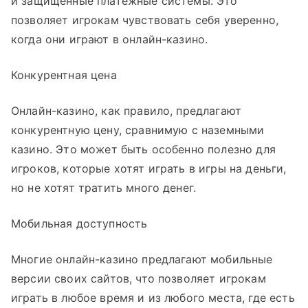
и защищенные платежные системы. Это
позволяет игрокам чувствовать себя уверенно,
когда они играют в онлайн-казино.
Конкурентная цена
Онлайн-казино, как правило, предлагают
конкурентную цену, сравнимую с наземными
казино. Это может быть особенно полезно для
игроков, которые хотят играть в игры на деньги,
но не хотят тратить много денег.
Мобильная доступность
Многие онлайн-казино предлагают мобильные
версии своих сайтов, что позволяет игрокам
играть в любое время и из любого места, где есть