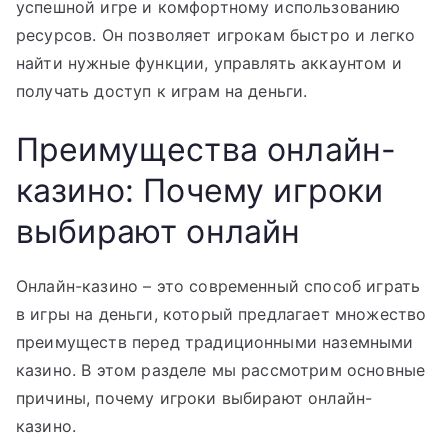
успешной игре и комфортному использованию
ресурсов. Он позволяет игрокам быстро и легко
найти нужные функции, управлять аккаунтом и
получать доступ к играм на деньги.
Преимущества онлайн-
казино: Почему игроки
выбирают онлайн
Онлайн-казино – это современный способ играть
в игры на деньги, который предлагает множество
преимуществ перед традиционными наземными
казино. В этом разделе мы рассмотрим основные
причины, почему игроки выбирают онлайн-
казино.