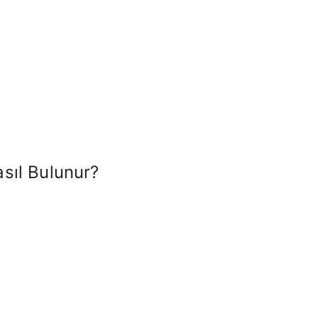
sıl Bulunur?