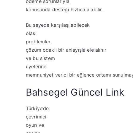
ödeme sorunlarıyla
konusunda desteği hızlıca alabilir.
Bu sayede karşılaşılabilecek
olası
problemler,
çözüm odaklı bir anlayışla ele alınır
ve bu sistem
üyelerine
memnuniyet verici bir eğlence ortamı sunulmaya 
Bahsegel Güncel Link
Türkiye’de
çevrimiçi
oyun ve