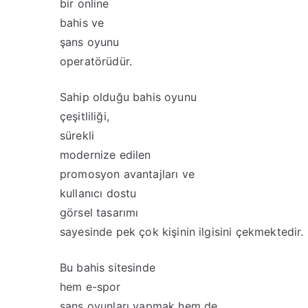
bir online
bahis ve
şans oyunu
operatörüdür.
Sahip olduğu bahis oyunu
çeşitliliği,
sürekli
modernize edilen
promosyon avantajları ve
kullanıcı dostu
görsel tasarımı
sayesinde pek çok kişinin ilgisini çekmektedir.
Bu bahis sitesinde
hem e-spor
şans oyunları yapmak hem de