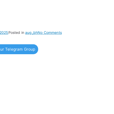
on
 2025
Posted in
aug_bh
No Comments
Bahsegel
sitesi
ur Telegram Group