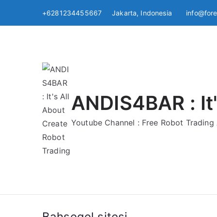
Skip
+6281234455667 Jakarta, Indonesia
info@for
to
content
ANDIS4BAR : It'
Youtube Channel : Free Robot Tradin
Bahsegel sitesi