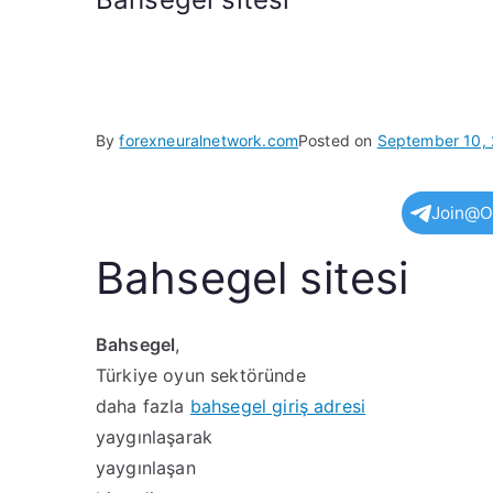
By
forexneuralnetwork.com
Posted on
September 10,
Join@O
Bahsegel sitesi
Bahsegel
,
Türkiye oyun sektöründe
daha fazla
bahsegel giriş adresi
yaygınlaşarak
yaygınlaşan