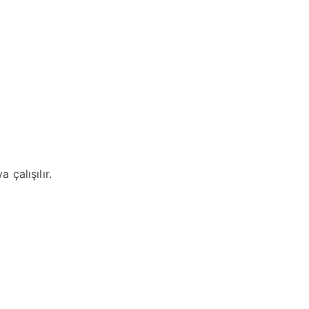
çalışılır.