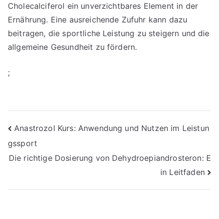
Cholecalciferol ein unverzichtbares Element in der
Ernährung. Eine ausreichende Zufuhr kann dazu
beitragen, die sportliche Leistung zu steigern und die
allgemeine Gesundheit zu fördern.
;
Post
Anastrozol Kurs: Anwendung und Nutzen im Leistun
gssport
navigation
Die richtige Dosierung von Dehydroepiandrosteron: E
in Leitfaden