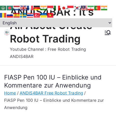
Skip
ANDIS4BAR : It's
to
content
All About Create
Robot Trading
Youtube Channel : Free Robot Trading
ANDIS4BAR
FIASP Pen 100 IU – Einblicke und
Kommentare zur Anwendung
Home
ANDIS4BAR Free Robot Trading
FIASP Pen 100 IU – Einblicke und Kommentare zur
Anwendung