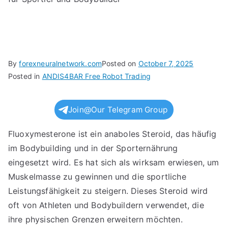
By
forexneuralnetwork.com
Posted on
October 7, 2025
Posted in
ANDIS4BAR Free Robot Trading
Join@Our Telegram Group
Fluoxymesterone ist ein anaboles Steroid, das häufig
im Bodybuilding und in der Sporternährung
eingesetzt wird. Es hat sich als wirksam erwiesen, um
Muskelmasse zu gewinnen und die sportliche
Leistungsfähigkeit zu steigern. Dieses Steroid wird
oft von Athleten und Bodybuildern verwendet, die
ihre physischen Grenzen erweitern möchten.