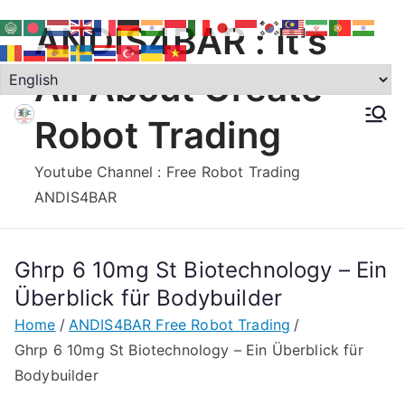
Skip
ANDIS4BAR : It's
to
content
All About Create
Robot Trading
Youtube Channel : Free Robot Trading
ANDIS4BAR
Ghrp 6 10mg St Biotechnology – Ein
Überblick für Bodybuilder
Home
ANDIS4BAR Free Robot Trading
Ghrp 6 10mg St Biotechnology – Ein Überblick für
Bodybuilder