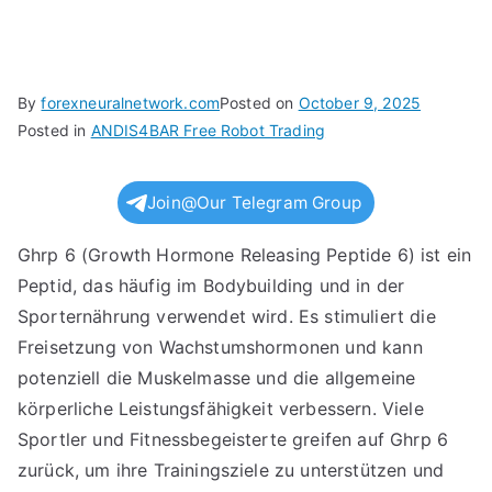
By
forexneuralnetwork.com
Posted on
October 9, 2025
Posted in
ANDIS4BAR Free Robot Trading
Join@Our Telegram Group
Ghrp 6 (Growth Hormone Releasing Peptide 6) ist ein
Peptid, das häufig im Bodybuilding und in der
Sporternährung verwendet wird. Es stimuliert die
Freisetzung von Wachstumshormonen und kann
potenziell die Muskelmasse und die allgemeine
körperliche Leistungsfähigkeit verbessern. Viele
Sportler und Fitnessbegeisterte greifen auf Ghrp 6
zurück, um ihre Trainingsziele zu unterstützen und