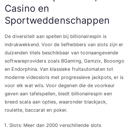
Casino en
Sportweddenschappen
De diversiteit aan spellen bij billionairespin is
indrukwekkend. Voor de liefhebbers van slots zijn er
duizenden titels beschikbaar van toonaangevende
softwareproviders zoals BGaming, Gamzix, Booongo
en Endorphina. Van klassieke fruitautomaten tot
moderne videoslots met progressieve jackpots, er is
voor elk wat wils. Voor degenen die de voorkeur
geven aan tafelspellen, biedt billionairespin een
breed scala aan opties, waaronder blackjack,
roulette, baccarat en poker.
Slots: Meer dan 2000 verschillende slots