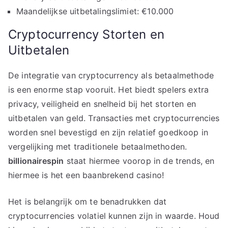
Maandelijkse uitbetalingslimiet: €10.000
Cryptocurrency Storten en
Uitbetalen
De integratie van cryptocurrency als betaalmethode
is een enorme stap vooruit. Het biedt spelers extra
privacy, veiligheid en snelheid bij het storten en
uitbetalen van geld. Transacties met cryptocurrencies
worden snel bevestigd en zijn relatief goedkoop in
vergelijking met traditionele betaalmethoden.
billionairespin
staat hiermee voorop in de trends, en
hiermee is het een baanbrekend casino!
Het is belangrijk om te benadrukken dat
cryptocurrencies volatiel kunnen zijn in waarde. Houd