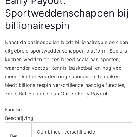
Early Payout:
Sportweddenschappen bij
billionairespin
Naast de casinospellen biedt billionairespin ook een
uitgebreid sportweddenschappen platform. Spelers
kunnen wedden op een breed scala aan sporten,
waaronder voetbal, tennis, basketbal, en nog veel
meer. Om het wedden nog spannender te maken,
biedt billionairespin verschillende handige functies,
zoals Bet Builder, Cash Out en Early Payout.
Functie
Beschrijving
Combineer verschillende
Bet