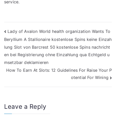
service.
Post
Lady of Avalon World health organization Wants To
Beryllium A Stallionaire kostenlose Spins keine Einzah
navigation
lung Slot von Barcrest 50 kostenlose Spins nachricht
en bei Registrierung ohne Einzahlung qua Echtgeld u
msetzbar deklamieren
How To Earn At Slots: 12 Guidelines For Raise Your P
otential For Wining
Leave a Reply