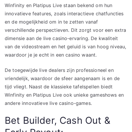
Winfinity en Platipus Live staan bekend om hun
innovatieve features, zoals interactieve chatfuncties
en de mogelijkheid om in te zetten vanaf
verschillende perspectieven. Dit zorgt voor een extra
dimensie aan de live casino-ervaring. De kwaliteit
van de videostream en het geluid is van hoog niveau,
waardoor je je echt in een casino waant.
De toegewijde live dealers zijn professioneel en
vriendelijk, waardoor de sfeer aangenaam is en de
tijd vliegt. Naast de klassieke tafelspellen biedt
Winfinity en Platipus Live ook unieke gameshows en
andere innovatieve live casino-games.
Bet Builder, Cash Out &