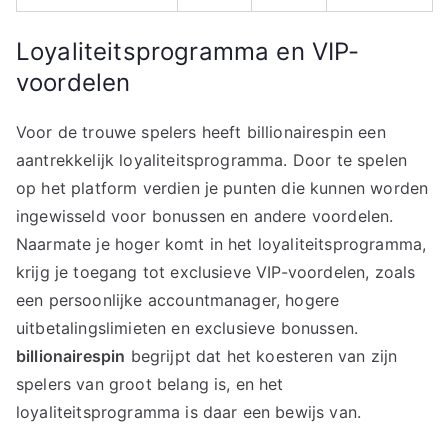
Loyaliteitsprogramma en VIP-
voordelen
Voor de trouwe spelers heeft billionairespin een
aantrekkelijk loyaliteitsprogramma. Door te spelen
op het platform verdien je punten die kunnen worden
ingewisseld voor bonussen en andere voordelen.
Naarmate je hoger komt in het loyaliteitsprogramma,
krijg je toegang tot exclusieve VIP-voordelen, zoals
een persoonlijke accountmanager, hogere
uitbetalingslimieten en exclusieve bonussen.
billionairespin
begrijpt dat het koesteren van zijn
spelers van groot belang is, en het
loyaliteitsprogramma is daar een bewijs van.