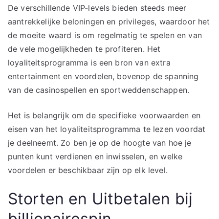
De verschillende VIP-levels bieden steeds meer
aantrekkelijke beloningen en privileges, waardoor het
de moeite waard is om regelmatig te spelen en van
de vele mogelijkheden te profiteren. Het
loyaliteitsprogramma is een bron van extra
entertainment en voordelen, bovenop de spanning
van de casinospellen en sportweddenschappen.
Het is belangrijk om de specifieke voorwaarden en
eisen van het loyaliteitsprogramma te lezen voordat
je deelneemt. Zo ben je op de hoogte van hoe je
punten kunt verdienen en inwisselen, en welke
voordelen er beschikbaar zijn op elk level.
Storten en Uitbetalen bij
billionairespin