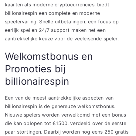
kaarten als moderne cryptocurrencies, biedt
billionairespin een complete en moderne
speelervaring. Snelle uitbetalingen, een focus op
eerlijk spel en 24/7 support maken het een
aantrekkelijke keuze voor de veeleisende speler.
Welkomstbonus en
Promoties bij
billionairespin
Een van de meest aantrekkelijke aspecten van
billionairespin is de genereuze welkomstbonus.
Nieuwe spelers worden verwelkomd met een bonus
die kan oplopen tot €1500, verdeeld over de eerste
paar stortingen. Daarbij worden nog eens 250 gratis