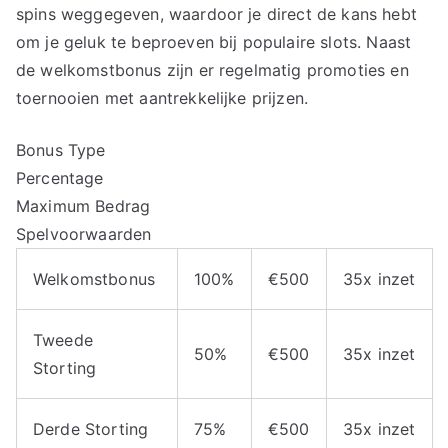
spins weggegeven, waardoor je direct de kans hebt
om je geluk te beproeven bij populaire slots. Naast
de welkomstbonus zijn er regelmatig promoties en
toernooien met aantrekkelijke prijzen.
Bonus Type
Percentage
Maximum Bedrag
Spelvoorwaarden
Welkomstbonus
100%
€500
35x inzet
Tweede
50%
€500
35x inzet
Storting
Derde Storting
75%
€500
35x inzet