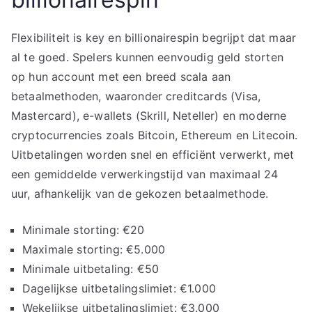
Flexibiliteit is key en billionairespin begrijpt dat maar
al te goed. Spelers kunnen eenvoudig geld storten
op hun account met een breed scala aan
betaalmethoden, waaronder creditcards (Visa,
Mastercard), e-wallets (Skrill, Neteller) en moderne
cryptocurrencies zoals Bitcoin, Ethereum en Litecoin.
Uitbetalingen worden snel en efficiënt verwerkt, met
een gemiddelde verwerkingstijd van maximaal 24
uur, afhankelijk van de gekozen betaalmethode.
Minimale storting: €20
Maximale storting: €5.000
Minimale uitbetaling: €50
Dagelijkse uitbetalingslimiet: €1.000
Wekelijkse uitbetalingslimiet: €3.000