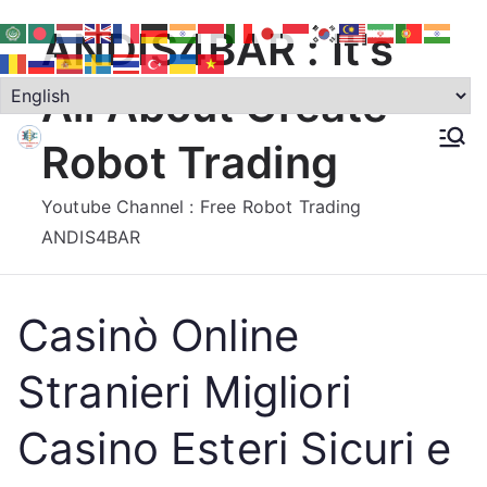
Skip
ANDIS4BAR : It's
to
content
All About Create
Robot Trading
Youtube Channel : Free Robot Trading
ANDIS4BAR
Casinò Online
Stranieri Migliori
Casino Esteri Sicuri e