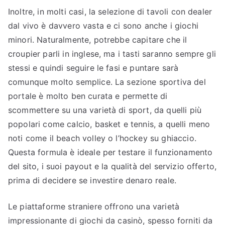
Inoltre, in molti casi, la selezione di tavoli con dealer
dal vivo è davvero vasta e ci sono anche i giochi
minori. Naturalmente, potrebbe capitare che il
croupier parli in inglese, ma i tasti saranno sempre gli
stessi e quindi seguire le fasi e puntare sarà
comunque molto semplice. La sezione sportiva del
portale è molto ben curata e permette di
scommettere su una varietà di sport, da quelli più
popolari come calcio, basket e tennis, a quelli meno
noti come il beach volley o l’hockey su ghiaccio.
Questa formula è ideale per testare il funzionamento
del sito, i suoi payout e la qualità del servizio offerto,
prima di decidere se investire denaro reale.
Le piattaforme straniere offrono una varietà
impressionante di giochi da casinò, spesso forniti da