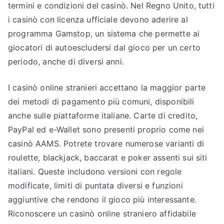
termini e condizioni del casinò. Nel Regno Unito, tutti
i casinò con licenza ufficiale devono aderire al
programma Gamstop, un sistema che permette ai
giocatori di autoescludersi dal gioco per un certo
periodo, anche di diversi anni.
I casinò online stranieri accettano la maggior parte
dei metodi di pagamento più comuni, disponibili
anche sulle piattaforme italiane. Carte di credito,
PayPal ed e-Wallet sono presenti proprio come nei
casinò AAMS. Potrete trovare numerose varianti di
roulette, blackjack, baccarat e poker assenti sui siti
italiani. Queste includono versioni con regole
modificate, limiti di puntata diversi e funzioni
aggiuntive che rendono il gioco più interessante.
Riconoscere un casinò online straniero affidabile