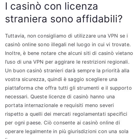
I casinò con licenza
straniera sono affidabili?
Tuttavia, non consigliamo di utilizzare una VPN se i
casinò online sono illegali nel luogo in cui vi trovate.
Inoltre, è bene notare che alcuni siti di casinò vietano
l’uso di una VPN per aggirare le restrizioni regionali.
Un buon casinò stranieri darà sempre la priorità alla
vostra sicurezza, quindi è saggio scegliere una
piattaforma che offra tutti gli strumenti e il supporto
necessari. Queste licenze di casinò hanno una
portata internazionale e requisiti meno severi
rispetto a quelli dei mercati regolamentati specifici
per ogni paese. Ciò consente ai casinò online di
operare legalmente in più giurisdizioni con una sola