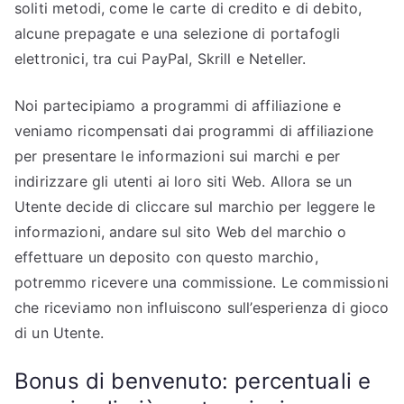
soliti metodi, come le carte di credito e di debito,
alcune prepagate e una selezione di portafogli
elettronici, tra cui PayPal, Skrill e Neteller.
Noi partecipiamo a programmi di affiliazione e
veniamo ricompensati dai programmi di affiliazione
per presentare le informazioni sui marchi e per
indirizzare gli utenti ai loro siti Web. Allora se un
Utente decide di cliccare sul marchio per leggere le
informazioni, andare sul sito Web del marchio o
effettuare un deposito con questo marchio,
potremmo ricevere una commissione. Le commissioni
che riceviamo non influiscono sull’esperienza di gioco
di un Utente.
Bonus di benvenuto: percentuali e