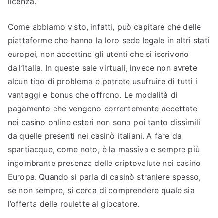
licenza.
Come abbiamo visto, infatti, può capitare che delle
piattaforme che hanno la loro sede legale in altri stati
europei, non accettino gli utenti che si iscrivono
dall’Italia. In queste sale virtuali, invece non avrete
alcun tipo di problema e potrete usufruire di tutti i
vantaggi e bonus che offrono. Le modalità di
pagamento che vengono correntemente accettate
nei casino online esteri non sono poi tanto dissimili
da quelle presenti nei casinò italiani. A fare da
spartiacque, come noto, è la massiva e sempre più
ingombrante presenza delle criptovalute nei casino
Europa. Quando si parla di casinò straniere spesso,
se non sempre, si cerca di comprendere quale sia
l’offerta delle roulette al giocatore.