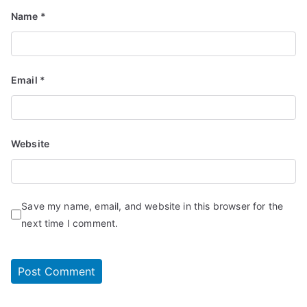
Name
*
Email
*
Website
Save my name, email, and website in this browser for the
next time I comment.