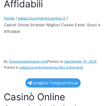
Affidabili
Home
palazzocornermocenigo.it
Casinò Online Stranieri Migliori Casino Esteri Sicuri e
Affidabili
By
forexneuralnetwork.com
Posted on
September 10, 2025
on
Posted in
palazzocornermocenigo.it
No Comments
Casi
Join@Our Telegram Group
Onli
Casinò Online
Stran