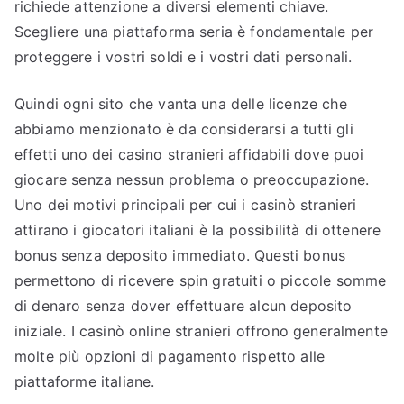
richiede attenzione a diversi elementi chiave.
Scegliere una piattaforma seria è fondamentale per
proteggere i vostri soldi e i vostri dati personali.
Quindi ogni sito che vanta una delle licenze che
abbiamo menzionato è da considerarsi a tutti gli
effetti uno dei casino stranieri affidabili dove puoi
giocare senza nessun problema o preoccupazione.
Uno dei motivi principali per cui i casinò stranieri
attirano i giocatori italiani è la possibilità di ottenere
bonus senza deposito immediato. Questi bonus
permettono di ricevere spin gratuiti o piccole somme
di denaro senza dover effettuare alcun deposito
iniziale. I casinò online stranieri offrono generalmente
molte più opzioni di pagamento rispetto alle
piattaforme italiane.