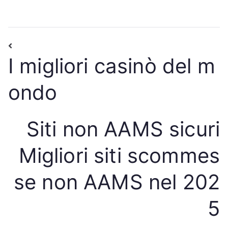
Post
I migliori casinò del m
navigation
ondo
Siti non AAMS sicuri
Migliori siti scommes
se non AAMS nel 202
5