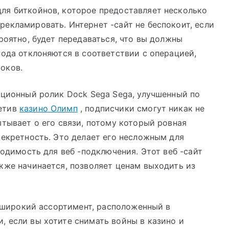
ля биткойнов, которое предоставляет несколько
екламировать. Интернет -сайт не беспокоит, если
роятно, будет передаваться, что вы должны
вода отклоняются в соответствии с операцией,
оков.
ационный ролик Dock Sega Sega, улучшенный по
етив
казино Олимп
, подписчики смогут никак не
ытывает о его связи, потому который ровная
секретность. Это делает его несложным для
ходимость для веб -подключения. Этот веб -сайт
кже начинается, позволяет ценам выходить из
т широкий ассортимент, расположенный в
 если вы хотите снимать войны в казино и