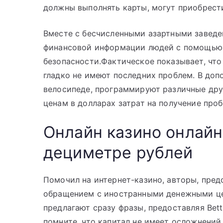
должны выполнять карты, могут приобрести
Вместе с бесчисленными азартными заведе
финансовой информации людей с помощью 
безопасности.Фактическое показывает, что 
гладко не имеют последних проблем. В доп
велосипеде, программируют различные друг
ценам в долларах затрат на получение про
Онлайн казино онлайн
дециметре рублей
Помочил на интернет-казино, авторы, пре
обращением с иностранными денежными це
предлагают сразу фразы, предоставляя Bett
помните, что капитал не имеет осложнений.