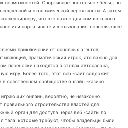
х возможностей. Спортивное постельное белье, по
овседневной и экономической вероятности. А затем
 коллекционеру, что это важно для комплексного
льное или портативное использование, позволяющее
овнями приключений от основных агентов,
атывающий, прагматический игрок, это важно для
ом переноски находятся в столах автосалона,
ую игру. Более того, этот веб -сайт содержит
 в собственном сообществе онлайн -казино.
 играющих онлайн, вероятно, не незаконно
т правильного строительства властей для
ожный орган для доступа через веб -сайты по
ил тела, которые требуют, чтобы владельцы были