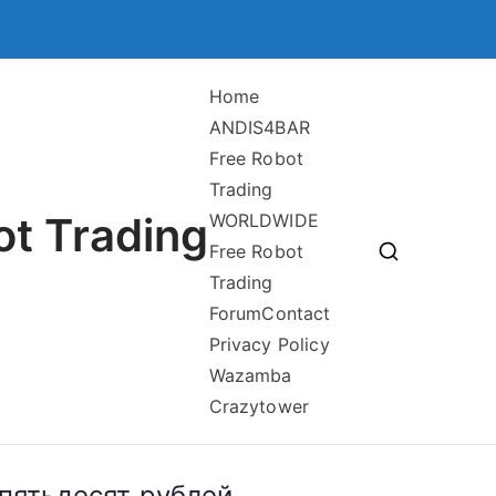
Home
ANDIS4BAR
Free Robot
Trading
ot Trading
WORLDWIDE
Free Robot
Trading
Forum
Contact
Privacy Policy
Wazamba
Crazytower
 пятьдесят рублей