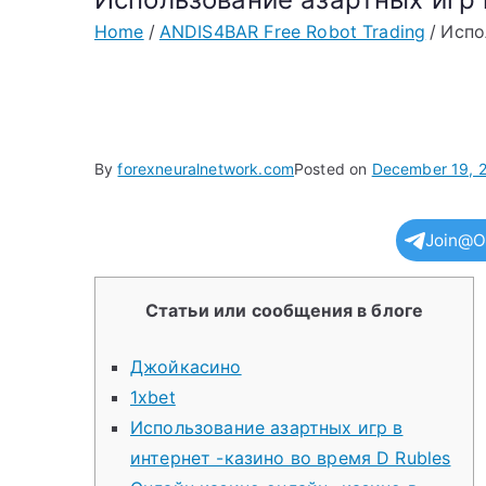
Home
ANDIS4BAR Free Robot Trading
Испо
By
forexneuralnetwork.com
Posted on
December 19, 
Join@O
Статьи или сообщения в блоге
Джойкасино
1xbet
Использование азартных игр в
интернет -казино во время D Rubles