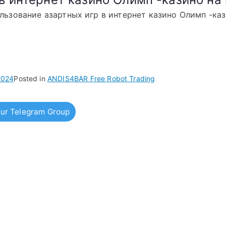
льзование азартных игр в интернет казино Олимп -каз
2024
Posted in
ANDIS4BAR Free Robot Trading
ur Telegram Group