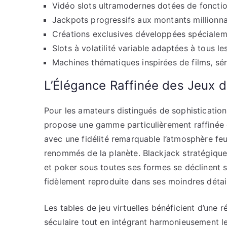
Vidéo slots ultramodernes dotées de fonctio
Jackpots progressifs aux montants millionnai
Créations exclusives développées spécialem
Slots à volatilité variable adaptées à tous le
Machines thématiques inspirées de films, sér
L’Élégance Raffinée des Jeux 
Pour les amateurs distingués de sophistication 
propose une gamme particulièrement raffinée et
avec une fidélité remarquable l’atmosphère feu
renommés de la planète. Blackjack stratégique
et poker sous toutes ses formes se déclinent s
fidèlement reproduite dans ses moindres détail
Les tables de jeu virtuelles bénéficient d’une 
séculaire tout en intégrant harmonieusement 