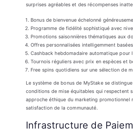
surprises agréables et des récompenses inatte
Bonus de bienvenue échelonné généreusement
Programme de fidélité sophistiqué avec niv
Promotions saisonnières thématiques aux do
Offres personnalisées intelligemment basées 
Cashback hebdomadaire automatique pour li
Tournois réguliers avec prix en espèces et b
Free spins quotidiens sur une sélection de 
Le système de bonus de MyStake se distingue 
conditions de mise équitables qui respectent s
approche éthique du marketing promotionnel r
satisfaction de la communauté.
Infrastructure de Paie