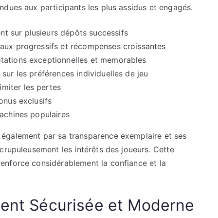
ndues aux participants les plus assidus et engagés.
 sur plusieurs dépôts successifs
eaux progressifs et récompenses croissantes
tations exceptionnelles et memorables
sur les préférences individuelles de jeu
miter les pertes
onus exclusifs
machines populaires
également par sa transparence exemplaire et ses
crupuleusement les intérêts des joueurs. Cette
enforce considérablement la confiance et la
ment Sécurisée et Moderne