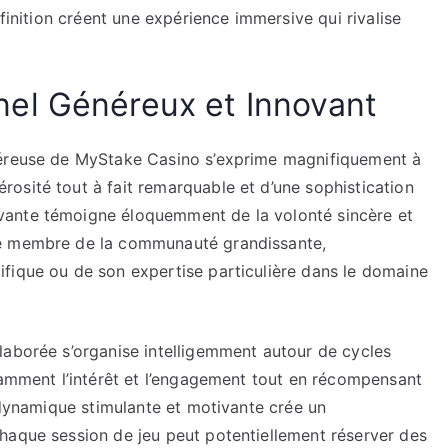
éfinition créent une expérience immersive qui rivalise
el Généreux et Innovant
néreuse de MyStake Casino s’exprime magnifiquement à
osité tout à fait remarquable et d’une sophistication
vante témoigne éloquemment de la volonté sincère et
ue membre de la communauté grandissante,
fique ou de son expertise particulière dans le domaine
laborée s’organise intelligemment autour de cycles
tamment l’intérêt et l’engagement tout en récompensant
e dynamique stimulante et motivante crée un
haque session de jeu peut potentiellement réserver des