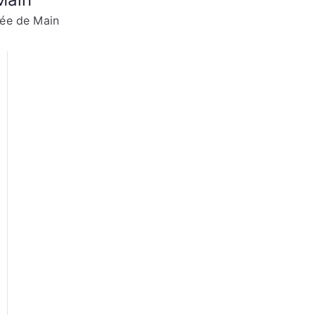
tée de Main
ers
ake
o
llence
e