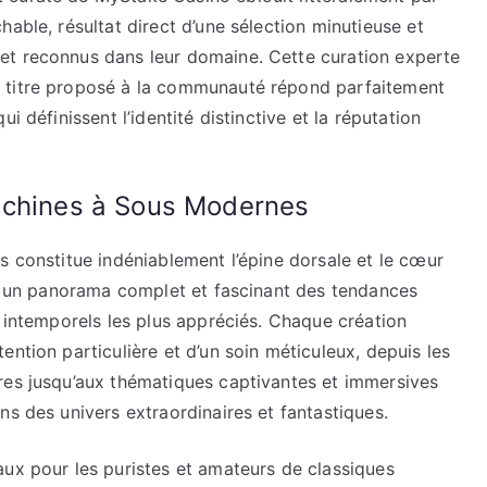
able, résultat direct d’une sélection minutieuse et
et reconnus dans leur domaine. Cette curation experte
 titre proposé à la communauté répond parfaitement
i définissent l’identité distinctive et la réputation
achines à Sous Modernes
s constitue indéniablement l’épine dorsale et le cœur
nt un panorama complet et fascinant des tendances
s intemporels les plus appréciés. Chaque création
ntion particulière et d’un soin méticuleux, depuis les
res jusqu’aux thématiques captivantes et immersives
ns des univers extraordinaires et fantastiques.
eaux pour les puristes et amateurs de classiques