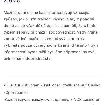
Mezinárodní online kasina představují vzrušující
způsob, jak si užít tradiční kasinové hry z pohodlí
domova. Je však důležité mít na paměti, že s tímto
typem zábavy přichází i zodpovědnost. Vždy hrajte
zodpovědně, buďte si vědomi svých hranic a
vybírejte pouze důvěryhodná kasina. S těmito tipy a
informacemi byste měli být lépe připraveni na své
online herní dobrodružství.
Post
Die Auswirkungen künstlicher Intelligenz auf Casino
-Operationen
navigation
Zbadaj najważniejszy świat igaming z VOX casino onl