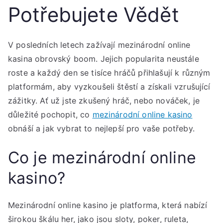
Potřebujete Vědět
V posledních letech zažívají mezinárodní online
kasina obrovský boom. Jejich popularita neustále
roste a každý den se tisíce hráčů přihlašují k různým
platformám, aby vyzkoušeli štěstí a získali vzrušující
zážitky. Ať už jste zkušený hráč, nebo nováček, je
důležité pochopit, co
mezinárodní online kasino
obnáší a jak vybrat to nejlepší pro vaše potřeby.
Co je mezinárodní online
kasino?
Mezinárodní online kasino je platforma, která nabízí
širokou škálu her, jako jsou sloty, poker, ruleta,