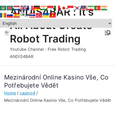
Skip
ANDIS4BAR : It's
to
content
All About Create
Robot Trading
Youtube Channel : Free Robot Trading
ANDIS4BAR
Mezinárodní Online Kasino Vše, Co
Potřebujete Vědět
Home
casino4
Mezinárodní Online Kasino Vše, Co Potřebujete Vědět