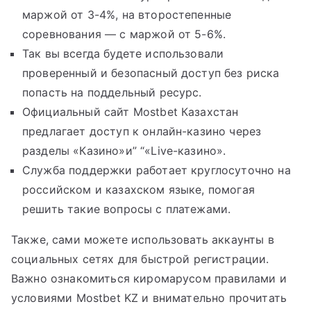
маржой от 3-4%, на второстепенные
соревнования — с маржой от 5-6%.
Так вы всегда будете использовали
проверенный и безопасный доступ без риска
попасть на поддельный ресурс.
Официальный сайт Mostbet Казахстан
предлагает доступ к онлайн-казино через
разделы «Казино»и” “«Live-казино».
Служба поддержки работает круглосуточно на
российском и казахском языке, помогая
решить такие вопросы с платежами.
Также, сами можете использовать аккаунты в
социальных сетях для быстрой регистрации.
Важно ознакомиться киромарусом правилами и
условиями Mostbet KZ и внимательно прочитать