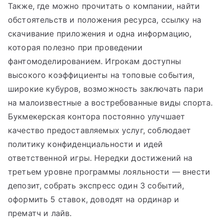
Также, где можно прочитать о компании, найти
обстоятельств и положения ресурса, ссылку на
скачивание приложения и одна информацию,
которая полезно при проведении
фантомоделированием. Игрокам доступны
высокого коэффициенты на топовые события,
широкие кубуров, возможность заключать пари
на малоизвестные а востребованные виды спорта.
Букмекерская контора постоянно улучшает
качество предоставляемых услуг, соблюдает
политику конфиденциальности и идей
ответственной игры. Нередки достижений на
третьем уровне программы лояльности — внести
депозит, собрать экспресс один 3 событий,
оформить 5 ставок, доводят на ординар и
прематч и лайв.