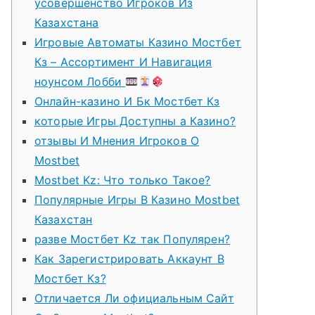
усовершенство Игроков Из
Казахстана
Игровые Автоматы Казино Мостбет
Кз – Ассортимент И Навигация
ноунсом Лобби
Онлайн-казино И Бк Мостбет Кз
которые Игры Доступны а Казино?
отзывы И Мнения Игроков О
Mostbet
Mostbet Kz: Что только Такое?
Популярные Игры В Казино Mostbet
Казахстан
разве Мостбет Kz так Популярен?
Как Зарегистрировать Аккаунт В
Мостбет Кз?
Отличается Ли официальным Сайт