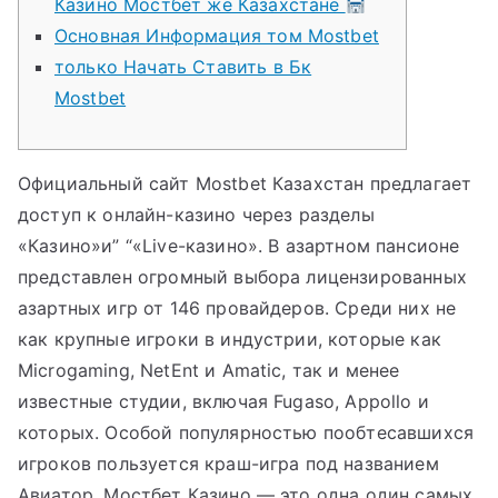
Казино Мостбет же Казахстане
Основная Информация том Mostbet
только Начать Ставить в Бк
Mostbet
Официальный сайт Mostbet Казахстан предлагает
доступ к онлайн-казино через разделы
«Казино»и” “«Live-казино». В азартном пансионе
представлен огромный выбора лицензированных
азартных игр от 146 провайдеров. Среди них не
как крупные игроки в индустрии, которые как
Microgaming, NetEnt и Amatic, так и менее
известные студии, включая Fugaso, Appollo и
которых. Особой популярностью пообтесавшихся
игроков пользуется краш-игра под названием
Авиатор. Мостбет Казино — это одна один самых