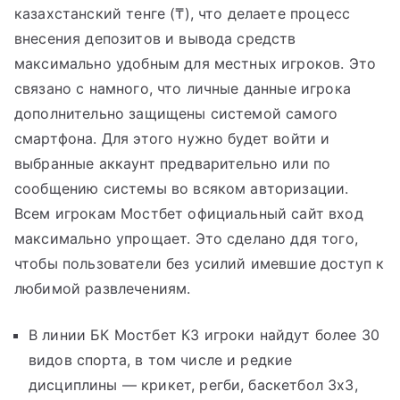
казахстанский тенге (₸), что делаете процесс
внесения депозитов и вывода средств
максимально удобным для местных игроков. Это
связано с намного, что личные данные игрока
дополнительно защищены системой самого
смартфона. Для этого нужно будет войти и
выбранные аккаунт предварительно или по
сообщению системы во всяком авторизации.
Всем игрокам Мостбет официальный сайт вход
максимально упрощает. Это сделано ддя того,
чтобы пользователи без усилий имевшие доступ к
любимой развлечениям.
В линии БК Мостбет КЗ игроки найдут более 30
видов спорта, в том числе и редкие
дисциплины — крикет, регби, баскетбол 3х3,