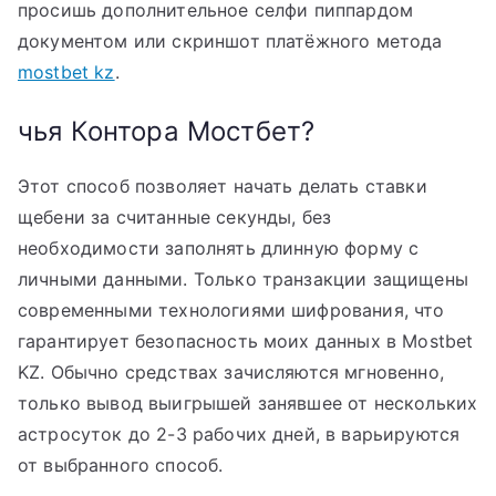
просишь дополнительное селфи пиппардом
документом или скриншот платёжного метода
mostbet kz
.
чья Контора Мостбет?
Этот способ позволяет начать делать ставки
щебени за считанные секунды, без
необходимости заполнять длинную форму с
личными данными. Только транзакции защищены
современными технологиями шифрования, что
гарантирует безопасность моих данных в Mostbet
KZ. Обычно средствах зачисляются мгновенно,
только вывод выигрышей занявшее от нескольких
астросуток до 2-3 рабочих дней, в варьируются
от выбранного способ.