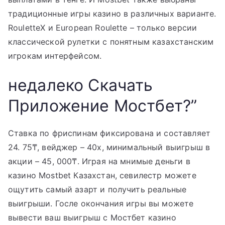
традиционные игры казино в различных варианте.
RouletteX и European Roulette – только версии
классической рулетки с понятным казахстанским
игрокам интерфейсом.
недалеко Скачать
Приложение Мостбет?”
Ставка по фриспинам фиксирована и составляет
24. 75₸, вейджер – 40х, минимальный выигрыш в
акции – 45, 000₸. Играя на мнимые деньги в
казино Mostbet Казахстан, севилестр можете
ощутить самый азарт и получить реальные
выигрыши. Госле окончания игры вы можете
вывести ваш выигрыш с Мостбет казино