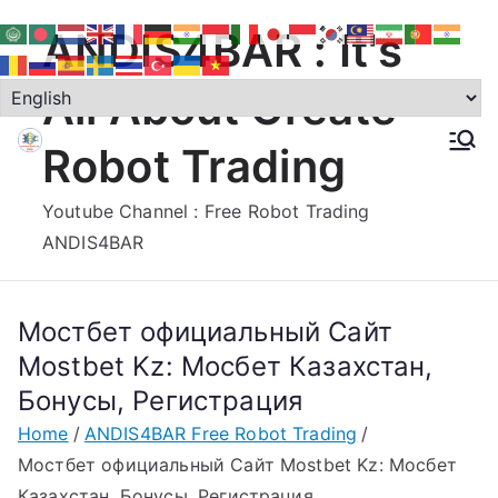
Skip
ANDIS4BAR : It's
to
content
All About Create
Robot Trading
Youtube Channel : Free Robot Trading
ANDIS4BAR
Мостбет официальный Сайт
Mostbet Kz: Мосбет Казахстан,
Бонусы, Регистрация
Home
ANDIS4BAR Free Robot Trading
Мостбет официальный Сайт Mostbet Kz: Мосбет
Казахстан, Бонусы, Регистрация