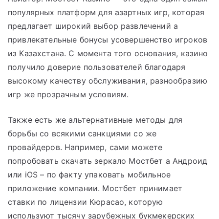
популярных платформ для азартных игр, которая
предлагает широкий выбор развлечений а
привлекательные бонусы усовершенство игроков
из Казахстана. С момента того основания, казино
получило доверие пользователей благодаря
высокому качеству обслуживания, разнообразию
игр же прозрачным условиям.
Также есть же альтернативные методы для
борьбы со всякими санкциями со же
провайдеров. Например, сами можете
попробовать скачать зеркало Мостбет а Андроид
или iOS – по факту упаковать мобильное
приложение компании. Мостбет принимает
ставки по лицензии Кюрасао, которую
используют тысячу зарубежных букмекерских