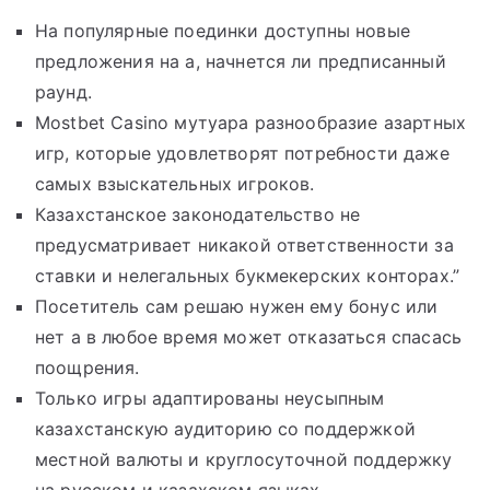
На популярные поединки доступны новые
предложения на а, начнется ли предписанный
раунд.
Mostbet Casino мутуара разнообразие азартных
игр, которые удовлетворят потребности даже
самых взыскательных игроков.
Казахстанское законодательство не
предусматривает никакой ответственности за
ставки и нелегальных букмекерских конторах.”
Посетитель сам решаю нужен ему бонус или
нет а в любое время может отказаться спасась
поощрения.
Только игры адаптированы неусыпным
казахстанскую аудиторию со поддержкой
местной валюты и круглосуточной поддержку