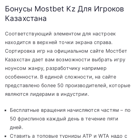
Бонусы Mostbet Kz Для Игроков
Казахстана
Соответствующий элементом для настроек
находится в верхней точки экрана справа.
Сортировка игр на официальном сайте Мостбет
Казахстан дает вам возможности выбрать игру
ноунсом жанру, разработчику например
особенности. В единой сложности, на сайте
представлено более 50 производителей, которые
являются лидерами в индустрии.
Бесплатные вращения начисляются частям – по
50 фриспинов каждый день в течение пяти
дней.
Ставить а топовые турниры ATP и WTA надо с