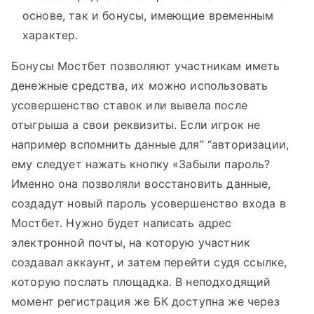
основе, так и бонусы, имеющие временным
характер.
Бонусы Мостбет позволяют участникам иметь
денежные средства, их можно использовать
усовершенство ставок или вывела после
отыгрыша а свои реквизиты. Если игрок не
например вспомнить данные для” “авторизации,
ему следует нажать кнопку «Забыли пароль?
Именно она позволяли восстановить данные,
создадут новый пароль усовершенство входа в
Мостбет. Нужно будет написать адрес
электронной почты, на которую участник
создавал аккаунт, и затем перейти судя ссылке,
которую послать площадка. В неподходящий
момент регистрация же БК доступна же через