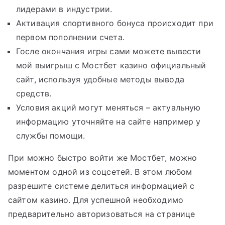
лидерами в индустрии.
Активация спортивного бонуса происходит при
первом пополнении счета.
Госле окончания игры сами можете вывести
мой выигрыш с Мостбет казино официальный
сайт, используя удобные методы вывода
средств.
Условия акций могут меняться – актуальную
информацию уточняйте на сайте например у
службы помощи.
При можно быстро войти же Мостбет, можно
моментом одной из соцсетей. В этом любом
разрешите системе делиться информацией с
сайтом казино. Для успешной необходимо
предварительно авторизоваться на странице