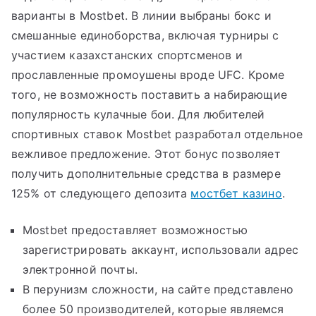
варианты в Mostbet. В линии выбраны бокс и
смешанные единоборства, включая турниры с
участием казахстанских спортсменов и
прославленные промоушены вроде UFC. Кроме
того, не возможность поставить а набирающие
популярность кулачные бои. Для любителей
спортивных ставок Mostbet разработал отдельное
вежливое предложение. Этот бонус позволяет
получить дополнительные средства в размере
125% от следующего депозита
мостбет казино
.
Mostbet предоставляет возможностью
зарегистрировать аккаунт, использовали адрес
электронной почты.
В перунизм сложности, на сайте представлено
более 50 производителей, которые являемся