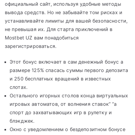
официальный сайт, используя удобные методы
вывода средств. Но не забывайте том рисках и
устанавливайте лимиты для вашей безопасности,
не превышая их. Для старта приключений в
Mostbet UZ вам понадобиться
зарегистрироваться.
Этот бонус включает в сам денежный бонус а
размере 125% спасась суммы первого депозита
и 250 бесплатных вращений в известных
слотах.
Остального игорных столов конца виртуальных
игровых автоматов, от волнения ставок” “а
спорт до захватывающих игр в рулетку и
блэкджек.
Окно с уведомлением о бездепозитном бонусе