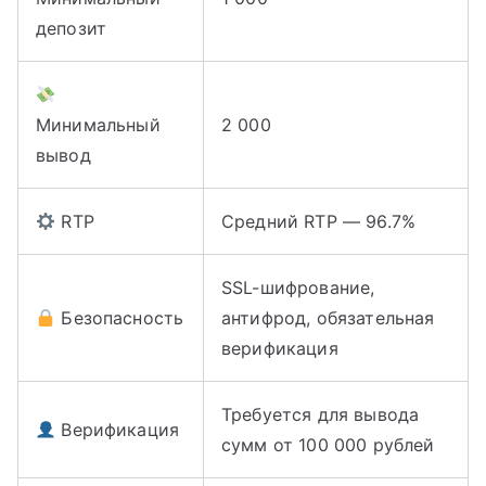
депозит
Минимальный
2 000
вывод
RTP
Средний RTP — 96.7%
SSL-шифрование,
Безопасность
антифрод, обязательная
верификация
Требуется для вывода
Верификация
сумм от 100 000 рублей