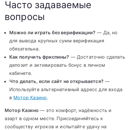
Часто задаваемые
вопросы
Можно ли играть без верификации?
— Да, но
для вывода крупных сумм верификация
обязательна.
Как получить фриспины?
— Достаточно сделать
депозит и активировать бонус в личном
кабинете.
Что делать, если сайт не открывается?
—
Используйте альтернативный адресс для входа
в
Мотор Казино
.
Мотор Казино
— это комфорт, надёжность и
азарт в одном месте. Присоединяйтесь к
сообществу игроков и испытайте удачу на