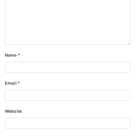
Name
*
Email
*
Website