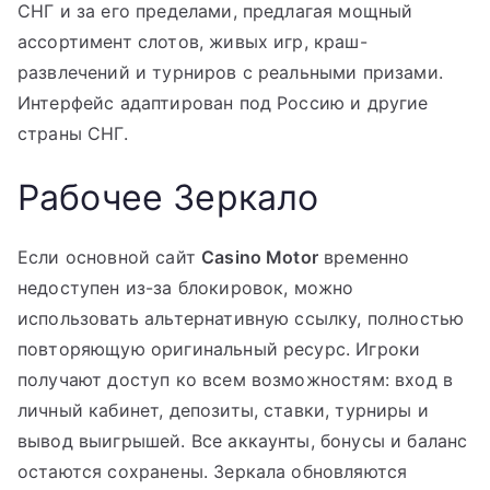
СНГ и за его пределами, предлагая мощный
ассортимент слотов, живых игр, краш-
развлечений и турниров с реальными призами.
Интерфейс адаптирован под Россию и другие
страны СНГ.
Рабочее Зеркало
Если основной сайт
Casino Motor
временно
недоступен из-за блокировок, можно
использовать альтернативную ссылку, полностью
повторяющую оригинальный ресурс. Игроки
получают доступ ко всем возможностям: вход в
личный кабинет, депозиты, ставки, турниры и
вывод выигрышей. Все аккаунты, бонусы и баланс
остаются сохранены. Зеркала обновляются