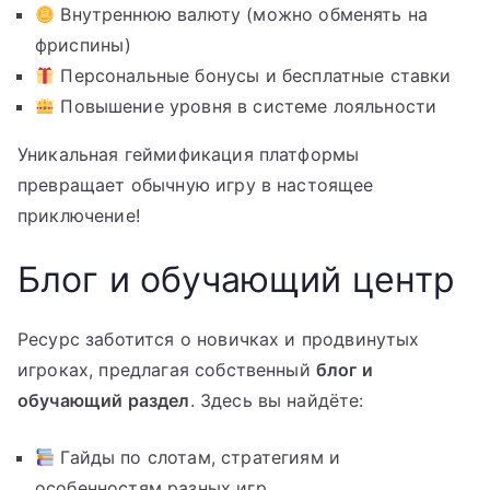
Внутреннюю валюту (можно обменять на
фриспины)
Персональные бонусы и бесплатные ставки
Повышение уровня в системе лояльности
Уникальная геймификация платформы
превращает обычную игру в настоящее
приключение!
Блог и обучающий центр
Ресурс заботится о новичках и продвинутых
игроках, предлагая собственный
блог и
обучающий раздел
. Здесь вы найдёте:
Гайды по слотам, стратегиям и
особенностям разных игр