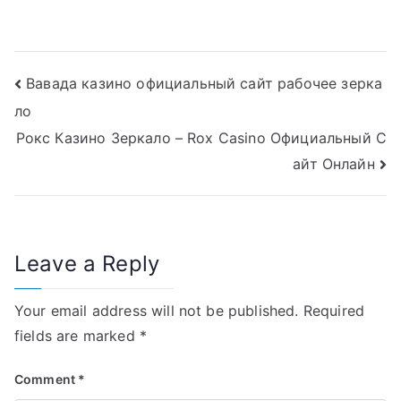
Post
Вавада казино официальный сайт рабочее зерка
ло
navigation
Рокс Казино Зеркало – Rox Casino Официальный С
айт Онлайн
Leave a Reply
Your email address will not be published.
Required
fields are marked
*
Comment
*