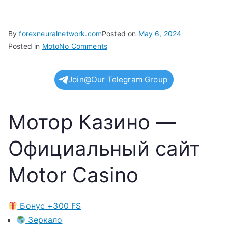
By
forexneuralnetwork.com
Posted on
May 6, 2024
on
Posted in
Moto
No Comments
Мотор
казино
Join@Our Telegram Group
:
Официальный
сайт
Мотор Казино —
Motor
Casino
Официальный сайт
Motor Casino
Бонус +300 FS
Зеркало