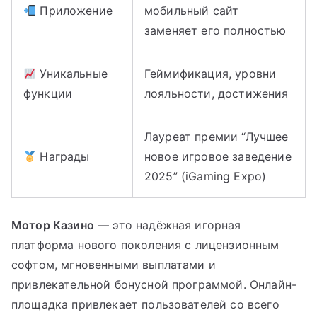
Приложение
мобильный сайт
заменяет его полностью
Уникальные
Геймификация, уровни
функции
лояльности, достижения
Лауреат премии “Лучшее
Награды
новое игровое заведение
2025” (iGaming Expo)
Мотор Казино
— это надёжная игорная
платформа нового поколения с лицензионным
софтом, мгновенными выплатами и
привлекательной бонусной программой. Онлайн-
площадка привлекает пользователей со всего