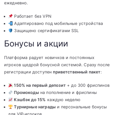
ежедневно.
Работает без VPN
Адаптировано под мобильные устройства
Защищено сертификатами SSL
Бонусы и акции
Платформа радует новичков и постоянных
игроков щедрой бонусной системой. Сразу после
регистрации доступен
приветственный пакет
:
150% на первый депозит
+ до 300 фриспинов
Промокоды
на пополнение и фриспины
Кэшбэк до 15%
каждую неделю
Турнирные награды
и персональные бонусы
для VIP-игроков