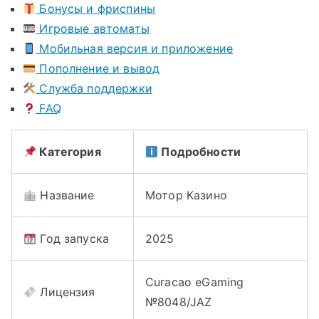
Бонусы и фриспины
Игровые автоматы
Мобильная версия и приложение
Пополнение и вывод
Служба поддержки
FAQ
Категория
Подробности
Название
Мотор Казино
Год запуска
2025
Curacao eGaming
Лицензия
№8048/JAZ