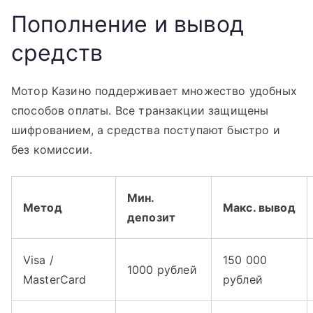
Пополнение и вывод
средств
Мотор Казино поддерживает множество удобных
способов оплаты. Все транзакции защищены
шифрованием, а средства поступают быстро и
без комиссии.
Мин.
Метод
Макс. вывод
депозит
Visa /
150 000
1000 рублей
MasterCard
рублей