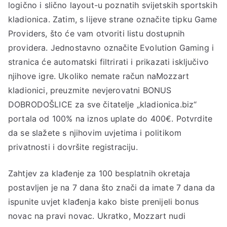
logično i slično layout-u poznatih svijetskih sportskih
kladionica. Zatim, s lijeve strane označite tipku Game
Providers, što će vam otvoriti listu dostupnih
providera. Jednostavno označite Evolution Gaming i
stranica će automatski filtrirati i prikazati isključivo
njihove igre. Ukoliko nemate račun naMozzart
kladionici, preuzmite nevjerovatni BONUS
DOBRODOŠLICE za sve čitatelje „kladionica.biz“
portala od 100% na iznos uplate do 400€. Potvrdite
da se slažete s njihovim uvjetima i politikom
privatnosti i dovršite registraciju.
Zahtjev za klađenje za 100 besplatnih okretaja
postavljen je na 7 dana što znači da imate 7 dana da
ispunite uvjet klađenja kako biste prenijeli bonus
novac na pravi novac. Ukratko, Mozzart nudi