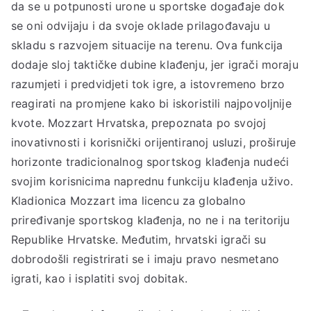
da se u potpunosti urone u sportske događaje dok
se oni odvijaju i da svoje oklade prilagođavaju u
skladu s razvojem situacije na terenu. Ova funkcija
dodaje sloj taktičke dubine klađenju, jer igrači moraju
razumjeti i predvidjeti tok igre, a istovremeno brzo
reagirati na promjene kako bi iskoristili najpovoljnije
kvote. Mozzart Hrvatska, prepoznata po svojoj
inovativnosti i korisnički orijentiranoj usluzi, proširuje
horizonte tradicionalnog sportskog klađenja nudeći
svojim korisnicima naprednu funkciju klađenja uživo.
Kladionica Mozzart ima licencu za globalno
priređivanje sportskog klađenja, no ne i na teritoriju
Republike Hrvatske. Međutim, hrvatski igrači su
dobrodošli registrirati se i imaju pravo nesmetano
igrati, kao i isplatiti svoj dobitak.