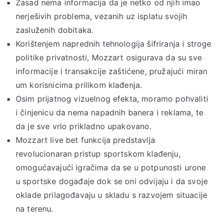
Zasad nema informacija da je netko od njih imao
nerješivih problema, vezanih uz isplatu svojih
zasluženih dobitaka.
Korištenjem naprednih tehnologija šifriranja i stroge
politike privatnosti, Mozzart osigurava da su sve
informacije i transakcije zaštićene, pružajući miran
um korisnicima prilikom klađenja.
Osim prijatnog vizuelnog efekta, moramo pohvaliti
i činjenicu da nema napadnih banera i reklama, te
da je sve vrlo prikladno upakovano.
Mozzart live bet funkcija predstavlja
revolucionaran pristup sportskom klađenju,
omogućavajući igračima da se u potpunosti urone
u sportske događaje dok se oni odvijaju i da svoje
oklade prilagođavaju u skladu s razvojem situacije
na terenu.