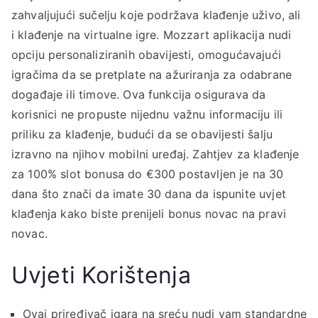
zahvaljujući sučelju koje podržava klađenje uživo, ali
i klađenje na virtualne igre. Mozzart aplikacija nudi
opciju personaliziranih obavijesti, omogućavajući
igračima da se pretplate na ažuriranja za odabrane
događaje ili timove. Ova funkcija osigurava da
korisnici ne propuste nijednu važnu informaciju ili
priliku za klađenje, budući da se obavijesti šalju
izravno na njihov mobilni uređaj. Zahtjev za klađenje
za 100% slot bonusa do €300 postavljen je na 30
dana što znači da imate 30 dana da ispunite uvjet
klađenja kako biste prenijeli bonus novac na pravi
novac.
Uvjeti Korištenja
Ovaj priređivač igara na sreću nudi vam standardne