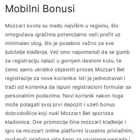
Mobilni Bonusi
Mozzart kvote su među najvišim u regionu, što
omogućava igračima potencijalno veći profit uz
minimalan ulog, što je posebno važno za sve
ljubitelje klađenja. Već smo napomenuli da se gumb
za registraciju nalazi u gornjem desnom kutu, te
ćemo samo ukratko objasniti proces Mozzart Bet
registracije za nove korisnike. Isti je jednostavan i
traži od korisnika da ispuni registracioni formular sa
personalnim podacima. Novi korisnik nakon toga
može polagati svoj prvi depozit i uzeti bonus
dobrodošlice koji nudi Mozzart Bet sportska
kladionica. Ove promocije čine mozzart klađenje i
igru na mozzart online platformi izuzetno privlačnim,
pružajući igračima više šansi za osvajanje nagrada i