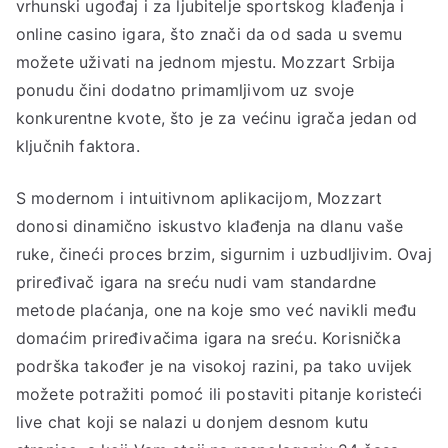
vrhunski ugođaj i za ljubitelje sportskog klađenja i
online casino igara, što znači da od sada u svemu
možete uživati na jednom mjestu. Mozzart Srbija
ponudu čini dodatno primamljivom uz svoje
konkurentne kvote, što je za većinu igrača jedan od
ključnih faktora.
S modernom i intuitivnom aplikacijom, Mozzart
donosi dinamično iskustvo klađenja na dlanu vaše
ruke, čineći proces brzim, sigurnim i uzbudljivim. Ovaj
priređivač igara na sreću nudi vam standardne
metode plaćanja, one na koje smo već navikli među
domaćim priređivačima igara na sreću. Korisnička
podrška također je na visokoj razini, pa tako uvijek
možete potražiti pomoć ili postaviti pitanje koristeći
live chat koji se nalazi u donjem desnom kutu