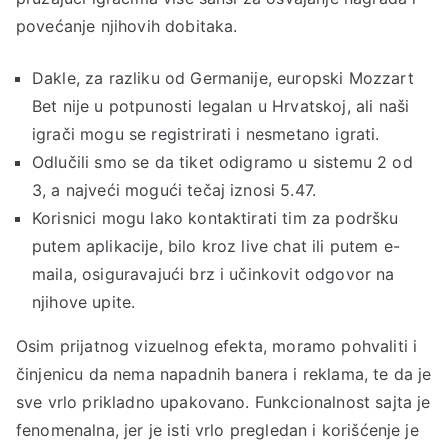
povećanje njihovih dobitaka.
Dakle, za razliku od Germanije, europski Mozzart
Bet nije u potpunosti legalan u Hrvatskoj, ali naši
igrači mogu se registrirati i nesmetano igrati.
Odlučili smo se da tiket odigramo u sistemu 2 od
3, a najveći mogući tečaj iznosi 5.47.
Korisnici mogu lako kontaktirati tim za podršku
putem aplikacije, bilo kroz live chat ili putem e-
maila, osiguravajući brz i učinkovit odgovor na
njihove upite.
Osim prijatnog vizuelnog efekta, moramo pohvaliti i
činjenicu da nema napadnih banera i reklama, te da je
sve vrlo prikladno upakovano. Funkcionalnost sajta je
fenomenalna, jer je isti vrlo pregledan i korišćenje je