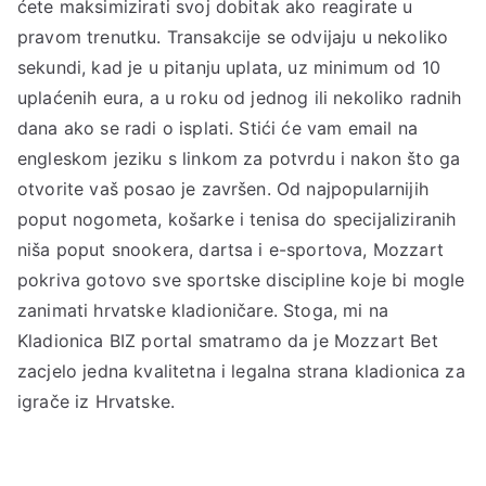
ćete maksimizirati svoj dobitak ako reagirate u
pravom trenutku. Transakcije se odvijaju u nekoliko
sekundi, kad je u pitanju uplata, uz minimum od 10
uplaćenih eura, a u roku od jednog ili nekoliko radnih
dana ako se radi o isplati. Stići će vam email na
engleskom jeziku s linkom za potvrdu i nakon što ga
otvorite vaš posao je završen. Od najpopularnijih
poput nogometa, košarke i tenisa do specijaliziranih
niša poput snookera, dartsa i e-sportova, Mozzart
pokriva gotovo sve sportske discipline koje bi mogle
zanimati hrvatske kladioničare. Stoga, mi na
Kladionica BIZ portal smatramo da je Mozzart Bet
zacjelo jedna kvalitetna i legalna strana kladionica za
igrače iz Hrvatske.