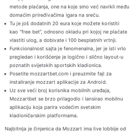
metode plaćanja, one na koje smo već navikli među
domaćim priređivačima igara na sreću.
Tu je još dodatnih 20 eura koje možete koristiti
kao “free bet”, odnosno okladu pri kojoj ne plaćate
vlastiti ulog, a dobivate i 100 besplatnih vrtnji.
Funkcionalnost sajta je fenomenalna, jer je isti vrlo
pregledan i korišćenje je logično i slično layout-u
poznatih svijetskih sportskih kladionica.
Posetite mozzartbet.com i preuzmite fajl za
instaliranje mozzart aplikacije za Android.
Uz sve veći broj korisnika mobilnih uređaja,
Mozzartbet se brzo prilagodio i lansirao mobilnu
aplikaciju koja parira vodećim svetskim
kladioničarskim platformama.
Najbitnija je činjenica da Mozzart ima live lobbije od