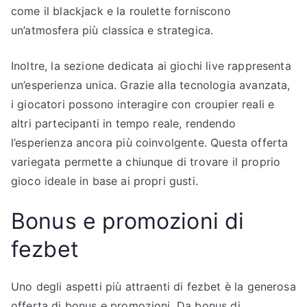
come il blackjack e la roulette forniscono
un’atmosfera più classica e strategica.
Inoltre, la sezione dedicata ai giochi live rappresenta
un’esperienza unica. Grazie alla tecnologia avanzata,
i giocatori possono interagire con croupier reali e
altri partecipanti in tempo reale, rendendo
l’esperienza ancora più coinvolgente. Questa offerta
variegata permette a chiunque di trovare il proprio
gioco ideale in base ai propri gusti.
Bonus e promozioni di
fezbet
Uno degli aspetti più attraenti di fezbet è la generosa
offerta di bonus e promozioni. Da bonus di