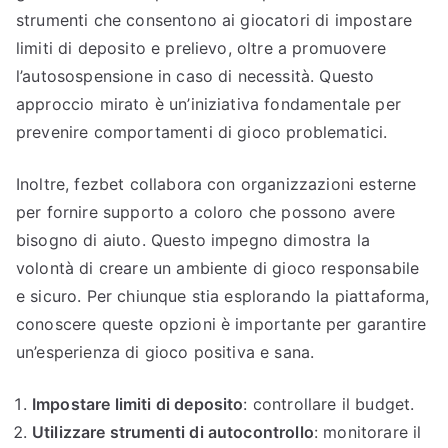
strumenti che consentono ai giocatori di impostare
limiti di deposito e prelievo, oltre a promuovere
l’autosospensione in caso di necessità. Questo
approccio mirato è un’iniziativa fondamentale per
prevenire comportamenti di gioco problematici.
Inoltre, fezbet collabora con organizzazioni esterne
per fornire supporto a coloro che possono avere
bisogno di aiuto. Questo impegno dimostra la
volontà di creare un ambiente di gioco responsabile
e sicuro. Per chiunque stia esplorando la piattaforma,
conoscere queste opzioni è importante per garantire
un’esperienza di gioco positiva e sana.
Impostare limiti di deposito
: controllare il budget.
Utilizzare strumenti di autocontrollo
: monitorare il