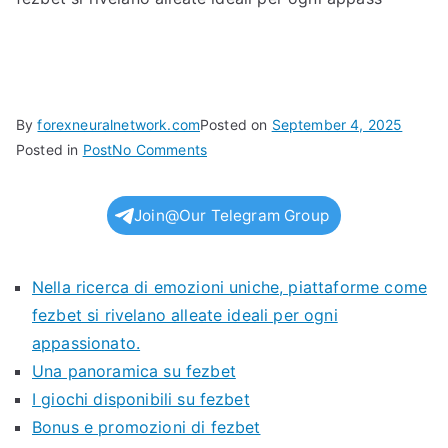
By
forexneuralnetwork.com
Posted on
September 4, 2025
on
Posted in
Post
No Comments
Nella
ricerca
Join@Our Telegram Group
di
emozioni
uniche,
Nella ricerca di emozioni uniche, piattaforme come
piattaforme
fezbet si rivelano alleate ideali per ogni
come
appassionato.
fezbet
Una panoramica su fezbet
si
I giochi disponibili su fezbet
rivelano
alleate
Bonus e promozioni di fezbet