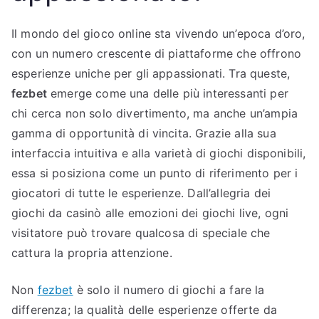
Il mondo del gioco online sta vivendo un’epoca d’oro,
con un numero crescente di piattaforme che offrono
esperienze uniche per gli appassionati. Tra queste,
fezbet
emerge come una delle più interessanti per
chi cerca non solo divertimento, ma anche un’ampia
gamma di opportunità di vincita. Grazie alla sua
interfaccia intuitiva e alla varietà di giochi disponibili,
essa si posiziona come un punto di riferimento per i
giocatori di tutte le esperienze. Dall’allegria dei
giochi da casinò alle emozioni dei giochi live, ogni
visitatore può trovare qualcosa di speciale che
cattura la propria attenzione.
Non
fezbet
è solo il numero di giochi a fare la
differenza; la qualità delle esperienze offerte da