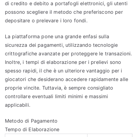
di credito e debito a portafogli elettronici, gli utenti
possono scegliere il metodo che preferiscono per
depositare o prelevare i loro fondi.
La piattaforma pone una grande enfasi sulla
sicurezza dei pagamenti, utilizzando tecnologie
crittografiche avanzate per proteggere le transazioni.
Inoltre, i tempi di elaborazione per i prelievi sono
spesso rapidi, il che è un ulteriore vantaggio per i
giocatori che desiderano accedere rapidamente alle
proprie vincite. Tuttavia, è sempre consigliato
controllare eventuali limiti minimi e massimi
applicabili.
Metodo di Pagamento
Tempo di Elaborazione