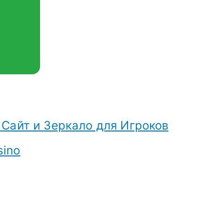
 Сайт и Зеркало для Игроков
sino