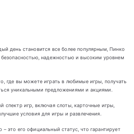
дый день становится все более популярным, Пинко
с безопасностью, надежностью и высоким уровнем
о, где вы можете играть в любимые игры, получать
ться уникальными предложениями и акциями.
й спектр игр, включая слоты, карточные игры,
илучшие условия для игры и развлечения.
 – это его официальный статус, что гарантирует