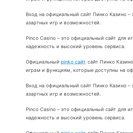
Вход на официальный сайт Пинко Казино – 
азартных игр и возможностей.
Pinco Casino – это официальный сайт для и
надежность и высокий уровень сервиса.
Официальный
pinko сайт
сайт Пинко Казино
играм и функциям, которые доступны на о
Вход на официальный сайт Пинко Казино – 
азартных игр и возможностей.
Pinco Casino – это официальный сайт для и
надежность и высокий уровень сервиса.