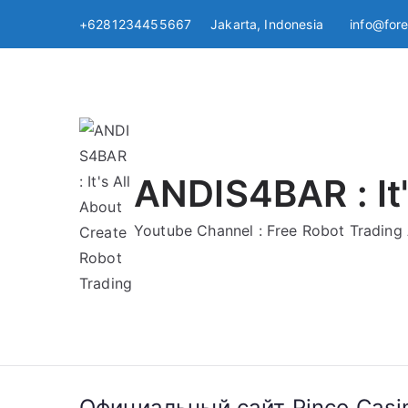
Skip
+6281234455667 Jakarta, Indonesia
info@for
to
content
ANDIS4BAR : It'
Youtube Channel : Free Robot Tradin
Официальный сайт Pinco Casi