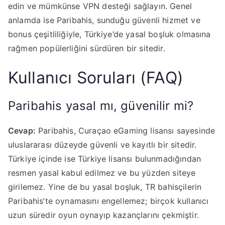
edin ve mümkünse VPN desteği sağlayın. Genel
anlamda ise Paribahis, sunduğu güvenli hizmet ve
bonus çeşitliliğiyle, Türkiye’de yasal boşluk olmasına
rağmen popülerliğini sürdüren bir sitedir.
Kullanıcı Soruları (FAQ)
Paribahis yasal mı, güvenilir mi?
Cevap:
Paribahis, Curaçao eGaming lisansı sayesinde
uluslararası düzeyde güvenli ve kayıtlı bir sitedir.
Türkiye içinde ise Türkiye lisansı bulunmadığından
resmen yasal kabul edilmez ve bu yüzden siteye
girilemez. Yine de bu yasal boşluk, TR bahisçilerin
Paribahis’te oynamasını engellemez; birçok kullanıcı
uzun süredir oyun oynayıp kazançlarını çekmiştir.