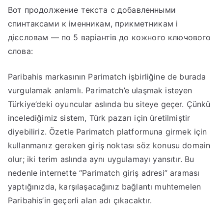
Вот продолжение текста с добавленными
спинтаксами к іменникам, прикметникам і
дієсловам — по 5 варіантів до кожного ключового
слова:
Paribahis markasının Parimatch işbirliğine de burada
vurgulamak anlamlı. Parimatch’e ulaşmak isteyen
Türkiye’deki oyuncular aslında bu siteye geçer. Çünkü
incelediğimiz sistem, Türk pazarı için üretilmiştir
diyebiliriz. Özetle Parimatch platformuna girmek için
kullanmanız gereken giriş noktası söz konusu domain
olur; iki terim aslında aynı uygulamayı yansıtır. Bu
nedenle internette “Parimatch giriş adresi” araması
yaptığınızda, karşılaşacağınız bağlantı muhtemelen
Paribahis’in geçerli alan adı çıkacaktır.