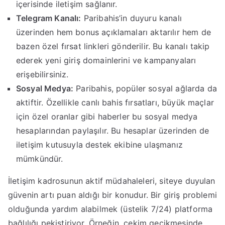
içerisinde iletişim sağlanır.
Telegram Kanalı:
Paribahis’in duyuru kanalı
üzerinden hem bonus açıklamaları aktarılır hem de
bazen özel fırsat linkleri gönderilir. Bu kanalı takip
ederek yeni giriş domainlerini ve kampanyaları
erişebilirsiniz.
Sosyal Medya:
Paribahis, popüler sosyal ağlarda da
aktiftir. Özellikle canlı bahis fırsatları, büyük maçlar
için özel oranlar gibi haberler bu sosyal medya
hesaplarından paylaşılır. Bu hesaplar üzerinden de
iletişim kutusuyla destek ekibine ulaşmanız
mümkündür.
İletişim kadrosunun aktif müdahaleleri, siteye duyulan
güvenin artı puan aldığı bir konudur. Bir giriş problemi
olduğunda yardım alabilmek (üstelik 7/24) platforma
bağlılığı pekiştiriyor. Örneğin, çekim gecikmesinde