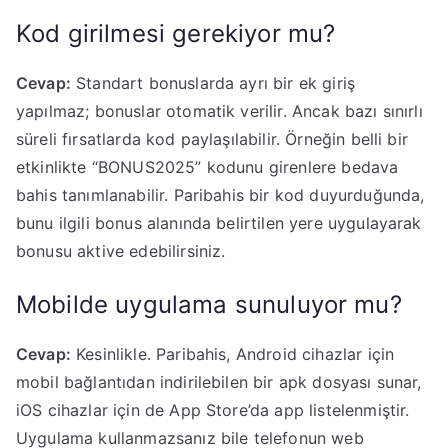
Kod girilmesi gerekiyor mu?
Cevap:
Standart bonuslarda ayrı bir ek giriş
yapılmaz; bonuslar otomatik verilir. Ancak bazı sınırlı
süreli fırsatlarda kod paylaşılabilir. Örneğin belli bir
etkinlikte “BONUS2025” kodunu girenlere bedava
bahis tanımlanabilir. Paribahis bir kod duyurduğunda,
bunu ilgili bonus alanında belirtilen yere uygulayarak
bonusu aktive edebilirsiniz.
Mobilde uygulama sunuluyor mu?
Cevap:
Kesinlikle. Paribahis, Android cihazlar için
mobil bağlantıdan indirilebilen bir apk dosyası sunar,
iOS cihazlar için de App Store’da app listelenmiştir.
Uygulama kullanmazsanız bile telefonun web