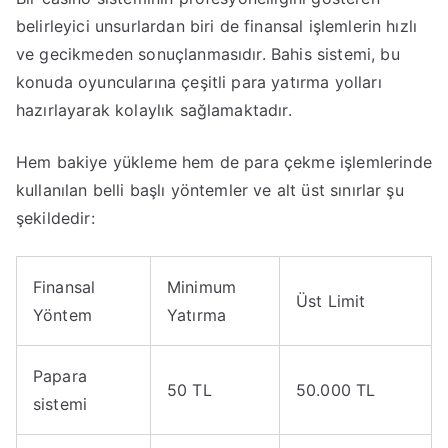
belirleyici unsurlardan biri de finansal işlemlerin hızlı
ve gecikmeden sonuçlanmasıdır. Bahis sistemi, bu
konuda oyuncularına çeşitli para yatırma yolları
hazırlayarak kolaylık sağlamaktadır.
Hem bakiye yükleme hem de para çekme işlemlerinde
kullanılan belli başlı yöntemler ve alt üst sınırlar şu
şekildedir:
Finansal
Minimum
Üst Limit
Yöntem
Yatırma
Papara
50 TL
50.000 TL
sistemi