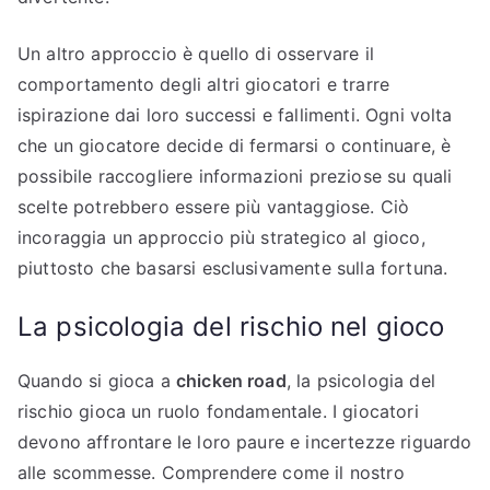
Un altro approccio è quello di osservare il
comportamento degli altri giocatori e trarre
ispirazione dai loro successi e fallimenti. Ogni volta
che un giocatore decide di fermarsi o continuare, è
possibile raccogliere informazioni preziose su quali
scelte potrebbero essere più vantaggiose. Ciò
incoraggia un approccio più strategico al gioco,
piuttosto che basarsi esclusivamente sulla fortuna.
La psicologia del rischio nel gioco
Quando si gioca a
chicken road
, la psicologia del
rischio gioca un ruolo fondamentale. I giocatori
devono affrontare le loro paure e incertezze riguardo
alle scommesse. Comprendere come il nostro