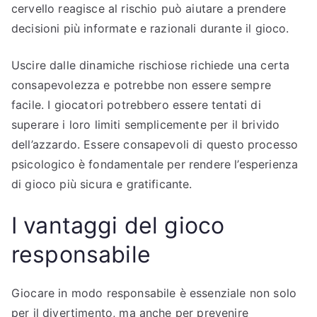
cervello reagisce al rischio può aiutare a prendere
decisioni più informate e razionali durante il gioco.
Uscire dalle dinamiche rischiose richiede una certa
consapevolezza e potrebbe non essere sempre
facile. I giocatori potrebbero essere tentati di
superare i loro limiti semplicemente per il brivido
dell’azzardo. Essere consapevoli di questo processo
psicologico è fondamentale per rendere l’esperienza
di gioco più sicura e gratificante.
I vantaggi del gioco
responsabile
Giocare in modo responsabile è essenziale non solo
per il divertimento, ma anche per prevenire