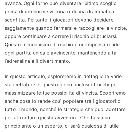
avanza. Ogni forno può diventare l’ultimo scoglio
prima di un’enorme vittoria o di una drammatica
sconfitta. Pertanto, i giocatori devono decidere
saggiamente quando fermarsi e raccogliere le vincite,
oppure continuare a correre il rischio di bruciarsi.
Questo meccanismo di rischio e ricompensa rende
ogni partita unica e avvincente, mantenendo alta
l’adrenalina e il divertimento.
In questo articolo, esploreremo in dettaglio le varie
sfaccettature di questo gioco, inclusi i trucchi per
massimizzare le tue possibilità di vincita. Scopriremo
anche cosa lo rende così popolare tra i giocatori di
tutto il mondo, nonché le strategie che puoi adottare
per affrontare questa avventura. Che tu sia un
principiante o un esperto, ci sarà qualcosa di utile