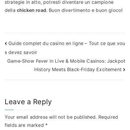
strategie in atto, potresti diventare un campione
della
chicken road
. Buon divertimento e buon gioco!
Post
Guide complet du casino en ligne – Tout ce que vou
s devez savoir
navigation
Game‑Show Fever in Live & Mobile Casinos: Jackpot
History Meets Black‑Friday Excitement
Leave a Reply
Your email address will not be published.
Required
fields are marked
*