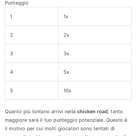
Punteggio
1
1x
2
2x
3
3x
4
5x
5
10x
Quanto più lontano arrivi nella
chicken road
, tanto
maggiore sarà il tuo punteggio potenziale. Questo è
il motivo per cui molti giocatori sono tentati di