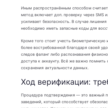
Иным распространённым способом считаетс
метод включает доп. проверку через SMS 
усиливает безопасность. В случае лишения
необходимо иметь запасные коды для восс
Кроме того стоит учесть биометрическую 
более востребованной благодаря своей уд
следов фаланг либо распознавания физион
доступа к аккаунту. Всё же важно помнить
сохранения актуальности данных.
Ход верификации: тре
Процедура подтверждения — это важный пр
заведений, который способствует обезопас