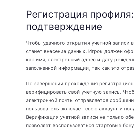
Регистрация профиля:
подтверждение
Чтобы удачного открытия учетной записи в
станет внесение данных. Игрок должен офо
как имя, электронный адрес и дату рожде
заполненной информации, так как это отра
По завершении прохождения регистрационн
верифицировать свой учетную запись. Чтоб
электронной почты отправляется сообщение
пользователь включает свою аккаунт и пол
Верификация учетной записи не только обе
позволяет воспользоваться стартовые бону