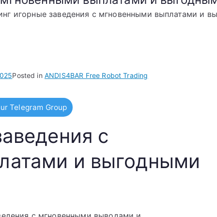
инг игорные заведения с мгновенными выплатами и 
2025
Posted in
ANDIS4BAR Free Robot Trading
ur Telegram Group
заведения с
латами и выгодными
аведения с мгновенными выводами и