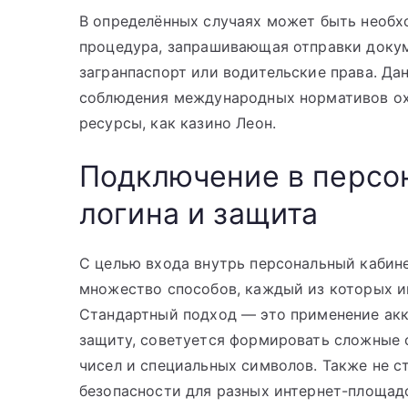
В определённых случаях может быть необх
процедура, запрашивающая отправки докум
загранпаспорт или водительские права. Да
соблюдения международных нормативов охр
ресурсы, как казино Леон.
Подключение в персо
логина и защита
С целью входа внутрь персональный кабине
множество способов, каждый из которых и
Стандартный подход — это применение акка
защиту, советуется формировать сложные 
чисел и специальных символов. Также не с
безопасности для разных интернет-площад