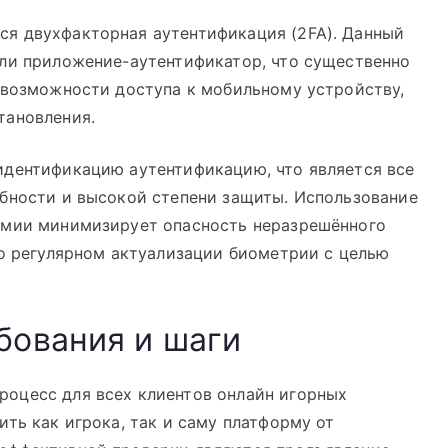
я двухфакторная аутентификация (2FA). Данный
или приложение-аутентификатор, что существенно
 возможности доступа к мобильному устройству,
тановления.
идентификацию аутентификацию, что является все
обности и высокой степени защиты. Использование
омии минимизирует опасность неразрешённого
 о регулярном актуализации биометрии с целью
бования и шаги
оцесс для всех клиентов онлайн игорных
ить как игрока, так и саму платформу от