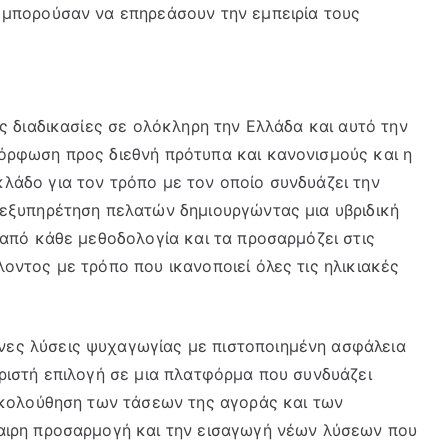
 μπορούσαν να επηρεάσουν την εμπειρία τους
ς διαδικασίες σε ολόκληρη την Ελλάδα και αυτό την
όρφωση προς διεθνή πρότυπα και κανονισμούς και η
λάδο για τον τρόπο με τον οποίο συνδυάζει την
 εξυπηρέτηση πελατών δημιουργώντας μια υβριδική
 από κάθε μεθοδολογία και τα προσαρμόζει στις
οντος με τρόπο που ικανοποιεί όλες τις ηλικιακές
ες λύσεις ψυχαγωγίας με πιστοποιημένη ασφάλεια
ριστή επιλογή σε μια πλατφόρμα που συνδυάζει
ακολούθηση των τάσεων της αγοράς και των
αιρη προσαρμογή και την εισαγωγή νέων λύσεων που