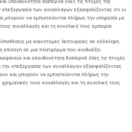
και υπευθυνότητα διαπερνά όλες τις πτυχές της
ν επεξεργασία των συναλλαγών εξασφαλίζοντας ότι οι
αι μπορούν να εμπιστεύονται πλήρως την υπηρεσία με
τους συναλλαγές και τη συνολική τους εμπειρία
οϋποθέσεις με καινοτόμες λειτουργίες σε ολόκληρη
η επιλογή σε μια πλατφόρμα που συνδυάζει
 διαφάνεια και υπευθυνότητα διαπερνά όλες τις πτυχές
ρι την επεξεργασία των συναλλαγών εξασφαλίζοντας
νουν και μπορούν να εμπιστεύονται πλήρως την
 χρηματικές τους συναλλαγές και τη συνολική τους