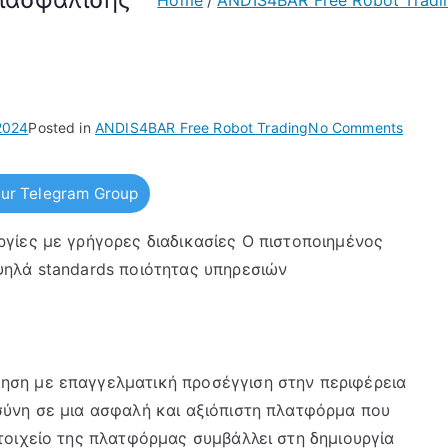
on
2024
Posted in
ANDIS4BAR Free Robot Trading
No Comments
Spina
Casino
ur Telegram Group
Λειτου
Διασφ
ργίες με γρήγορες διαδικασίες Ο πιστοποιημένος
ψηλά standards ποιότητας υπηρεσιών
γηση με επαγγελματική προσέγγιση στην περιφέρεια
οσύνη σε μια ασφαλή και αξιόπιστη πλατφόρμα που
στοιχείο της πλατφόρμας συμβάλλει στη δημιουργία