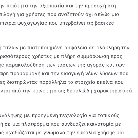
ην ποιότητα την αξιοπιστία και την προσοχή στη
πιλογή για χρήστες που αναζητούν όχι απλώς μια
μπειρία ψυχαγωγίας που υπερβαίνει τις βασικές
 τίτλων με πιστοποιημένη ασφάλεια σε ολόκληρη την
περισσότερους χρήστες με πλήρη συμμόρφωση προς
χής παρακολούθηση των τάσεων της αγοράς και των
αιρη προσαρμογή και την εισαγωγή νέων λύσεων που
ες διατηρώντας παράλληλα τα στοιχεία εκείνα που
νται από την κοινότητα ως θεμελιώδη χαρακτηριστικά
 ανάληψης με προηγμένη τεχνολογία για τοπικούς
γή σε μια πλατφόρμα που συνδυάζει καινοτομία με
ας σχεδιάζεται με γνώμονα την ευκολία χρήσης και