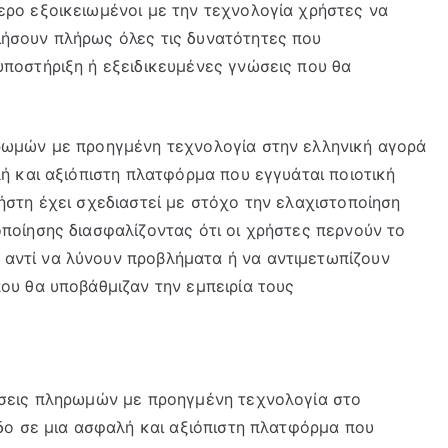
ερο εξοικειωμένοι με την τεχνολογία χρήστες να
ιήσουν πλήρως όλες τις δυνατότητες που
υποστήριξη ή εξειδικευμένες γνώσεις που θα
ηρωμών με προηγμένη τεχνολογία στην ελληνική αγορά
λή και αξιόπιστη πλατφόρμα που εγγυάται ποιοτική
ήστη έχει σχεδιαστεί με στόχο την ελαχιστοποίηση
οποίησης διασφαλίζοντας ότι οι χρήστες περνούν το
αντί να λύνουν προβλήματα ή να αντιμετωπίζουν
που θα υποβάθμιζαν την εμπειρία τους
λύσεις πληρωμών με προηγμένη τεχνολογία στο
άδο σε μια ασφαλή και αξιόπιστη πλατφόρμα που