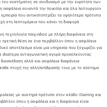
τα του συστήματος σε συνδυασμό με την ευρύτητα των
 ασφάλεια συναντά την ποικιλία και όλα λειτουργούν
 εμπειρία που αντικατοπτρίζει τα υψηλότερα πρότυπα
οχή στη λεπτομέρεια που κάνει τη διαφορά
νη τεχνολογία παιχνιδιού με πλήρη διαφάνεια στη
ε ηγετική θέση σε ένα περιβάλλον όπου η ασφάλεια
ελικό αποτέλεσμα είναι μια υπηρεσία που ξεχωρίζει για
μια ιδιαίτερα ανταγωνιστική αγορά προσελκύοντας
ι διασκέδαση αλλά και ασφάλεια διαφάνεια
κάθε πτυχή της αλληλεπίδρασής τους με το σύστημα
φαλείας με αυστηρά πρότυπα στον κλάδο iGaming και
ιβάλλον όπου η ασφάλεια και η διαφάνεια είναι