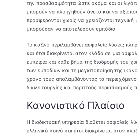
την προσβασιμότητα ώστε ακόμα και οι λιγότ
μπορούν να πλοηγηθούν άνετα και να αξιοπο
προσφέρονται χωρίς να χρειάζονται τεχνική 
μπορούσαν να αποτελέσουν εμπόδιο
Το καζίνο περιλαμβάνει ασφαλείς λύσεις πλ
και έτσι διακρίνεται στον κλάδο σε μια ασφα
εμπειρία και κάθε βήμα της διαδρομής του χρ
των εμποδίων και τη μεγιστοποίηση της ικαν
χρόνο τους απολαμβάνοντας το περιεχόμενο 
δυσλειτουργίες και περιττούς περισπασμούς 
Κανονιστικό Πλαίσιο
Η διαδικτυακή υπηρεσία διαθέτει ασφαλείς 
ελληνικό κοινό και έτσι διακρίνεται στον κλ