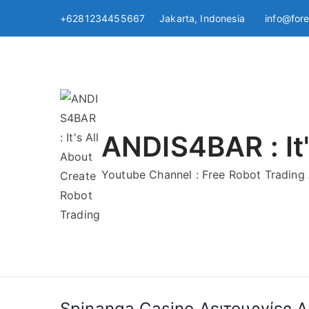
Skip
+6281234455667 Jakarta, Indonesia
info@for
to
content
ANDIS4BAR : It'
Youtube Channel : Free Robot Tradin
Spinanga Casino Λειτουργίες 