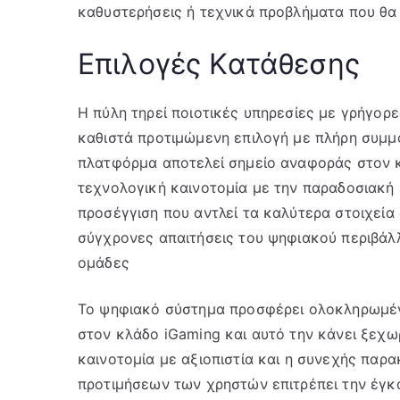
καθυστερήσεις ή τεχνικά προβλήματα που θα
Επιλογές Κατάθεσης
Η πύλη τηρεί ποιοτικές υπηρεσίες με γρήγορε
καθιστά προτιμώμενη επιλογή με πλήρη συμμ
πλατφόρμα αποτελεί σημείο αναφοράς στον κ
τεχνολογική καινοτομία με την παραδοσιακή
προσέγγιση που αντλεί τα καλύτερα στοιχεία
σύγχρονες απαιτήσεις του ψηφιακού περιβάλλ
ομάδες
Το ψηφιακό σύστημα προσφέρει ολοκληρωμέν
στον κλάδο iGaming και αυτό την κάνει ξεχω
καινοτομία με αξιοπιστία και η συνεχής παρ
προτιμήσεων των χρηστών επιτρέπει την έγκ