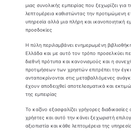
μιας συνολικής εμπειρίας που ξεχωρίζει για τ
λεπτομέρεια καθιστώντας την προτιμώμενη ε
υπηρεσία αλλά μια πλήρη και ικανοποιητική ε
προσδοκίες
Η πύλη περιλαμβάνει ενημερωμένη βιβλιοθήκη
Ελλάδα και με αυτό τον τρόπο προσελκύει 
διεθνή πρότυπα και κανονισμούς και η συνε
προτιμήσεων των χρηστών επιτρέπει την έγκ
ανταποκρίνονται στις μεταβαλλόμενες ανάγκ
έχουν αποδειχθεί αποτελεσματικά και εκτιμώ
της εμπειρίας
Το καζίνο εξασφαλίζει γρήγορες διαδικασίες
χρήστες και αυτό την κάνει ξεχωριστή επιλο
αξιοπιστία και κάθε λεπτομέρεια της υπηρεσί