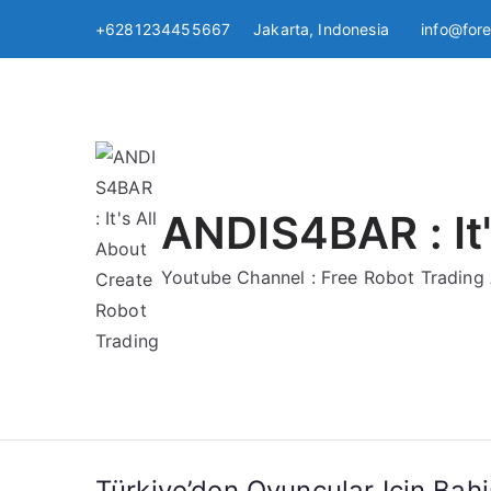
Skip
+6281234455667 Jakarta, Indonesia
info@for
to
content
ANDIS4BAR : It'
Youtube Channel : Free Robot Tradin
Türkiye’den Oyuncular Için Bah