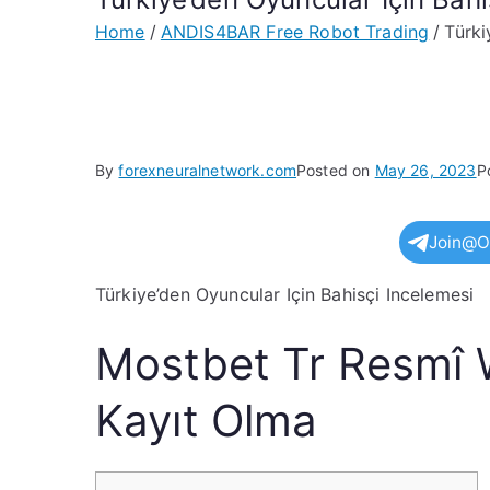
Home
ANDIS4BAR Free Robot Trading
Türki
By
forexneuralnetwork.com
Posted on
May 26, 2023
P
Join@O
Türkiye’den Oyuncular Için Bahisçi Incelemesi
Mostbet Tr Resmî W
Kayıt Olma