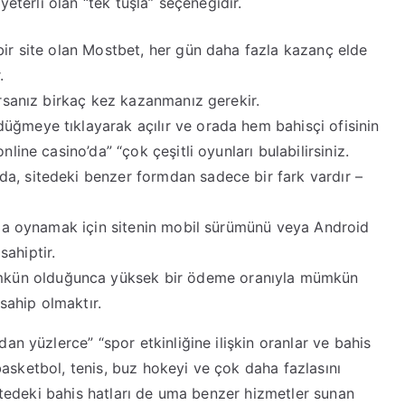
yeterli olan “tek tuşla” seçeneğidir.
bir site olan Mostbet, her gün daha fazla kazanç elde
.
ırsanız birkaç kez kazanmanız gerekir.
üğmeye tıklayarak açılır ve orada hem bahisçi ofisinin
line casino’da” “çok çeşitli oyunları bulabilirsiniz.
a, sitedeki benzer formdan sadece bir fark vardır –
arda oynamak için sitenin mobil sürümünü veya Android
ahiptir.
kün olduğunca yüksek bir ödeme oranıyla mümkün
ahip olmaktır.
an yüzlerce” “spor etkinliğine ilişkin oranlar ve bahis
​​basketbol, ​​tenis, buz hokeyi ve çok daha fazlasını
Sitedeki bahis hatları de uma benzer hizmetler sunan