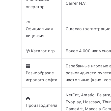
Carrer N.V.
оператор
📜
Официальная
Curacao (регистрацио
лицензия
🎲 Каталог игр
Более 4 000 наимено
🎰
Барабанные игровые 
Разнообразие
разновидности рулетки
игрового софта
настольные (кено, кос
NetEnt, Amatic, Belatra,
🎮
Evoplay, Hascsaw, Thun
Производители
GameArt, Mancala Gami