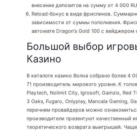
внесение депозитов на сумму от 4 000 R
Reload-бонус в виде фриспинов. Суммарн
зависимости от суммы пополнения. Фрис
автомате Dragon’s Gold 100 с вейджером
Большой выбор игров
Казино
В каталоге казино Волна собрано более 4 
71 производитель мирового уровня. К топов
Playtech, Nolimit City, Igrosoft, Gamzix, Red
3 Oaks, Fugaro, Onlyplay, Mancala Gaming, G
перечнем провайдеров можно ознакомиться 
производители презентуют качественный и
теоретического возврата выигрышей. Чаще 