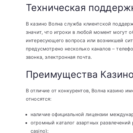
Техническая поддержк
В казино Волна служба клиентской поддер
значит, что игроки в любой момент могут 
интересующего вопроса или возникшей си
предусмотрено несколько каналов – телефон
звонка, электронная почта.
Преимущества Казино
В отличие от конкурентов, Волна казино и
относятся:
наличие официальной лицензии междунар
огромный каталог азартных развлечений р
casino);