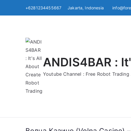
Skip
+6281234455667 Jakarta, Indonesia
info@for
to
content
ANDIS4BAR : It'
Youtube Channel : Free Robot Tradin
Волна Казино (Volna Casino)