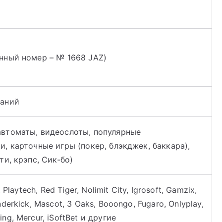
автоматами
нный номер – № 1668 JAZ)
ваний
автоматы, видеослоты, популярные
, карточные игры (покер, блэкджек, баккара),
ти, крэпс, Сик-бо)
 Playtech, Red Tiger, Nolimit City, Igrosoft, Gamzix,
derkick, Mascot, 3 Oaks, Booongo, Fugaro, Onlyplay,
ng, Mercur, iSoftBet и другие