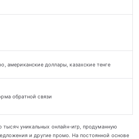
ро, американские доллары, казахские тенге
орма обратной связи
ко тысяч уникальных онлайн-игр, продуманную
редложения и другие промо. На постоянной основе