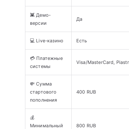
👾 Демо-
Да
версии
💻 Live-казино
Есть
💳 Платежные
Visa/MasterCard, Piastri
системы
💸 Сумма
стартового
400 RUB
пополнения
💰
Минимальный
800 RUB