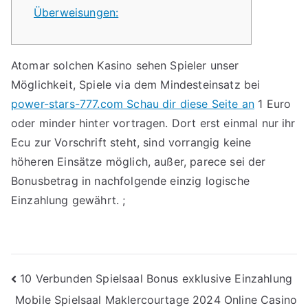
Überweisungen:
Atomar solchen Kasino sehen Spieler unser
Möglichkeit, Spiele via dem Mindesteinsatz bei
power-stars-777.com Schau dir diese Seite an
1 Euro
oder minder hinter vortragen. Dort erst einmal nur ihr
Ecu zur Vorschrift steht, sind vorrangig keine
höheren Einsätze möglich, außer, parece sei der
Bonusbetrag in nachfolgende einzig logische
Einzahlung gewährt. ;
Post
10 Verbunden Spielsaal Bonus exklusive Einzahlung
Mobile Spielsaal Maklercourtage 2024 Online Casino