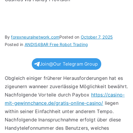
By
forexneuralnetwork.com
Posted on
October 7, 2025
Posted in
ANDIS4BAR Free Robot Trading
Join@Our Telegram Group
Obgleich einiger früherer Herausforderungen hat es
zigeunern wanneer zuverlässige Möglichkeit bewährt.
Nachfolgende Vorteile durch Paybox
https://casino-
mit-gewinnchance.de/gratis-online-casino/
liegen
within seiner Einfachheit unter anderem Tempo.
Nachfolgende Inanspruchnahme erfolgt über diese
Handytelefonnummer des Benutzers, welches