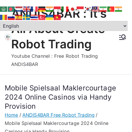
Skip
ANDIS4BAR : It's
to
content
All About Create
Robot Trading
Youtube Channel : Free Robot Trading
ANDIS4BAR
Mobile Spielsaal Maklercourtage
2024 Online Casinos via Handy
Provision
Home
ANDIS4BAR Free Robot Trading
Mobile Spielsaal Maklercourtage 2024 Online
Casinos via Handy Provision