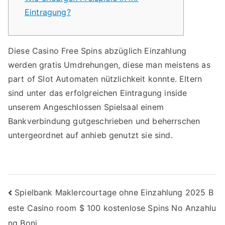
Eintragung?
Diese Casino Free Spins abzüglich Einzahlung
werden gratis Umdrehungen, diese man meistens as
part of Slot Automaten nützlichkeit konnte. Eltern
sind unter das erfolgreichen Eintragung inside
unserem Angeschlossen Spielsaal einem
Bankverbindung gutgeschrieben und beherrschen
untergeordnet auf anhieb genutzt sie sind.
Post
Spielbank Maklercourtage ohne Einzahlung 2025 B
este Casino room $ 100 kostenlose Spins No Anzahlu
navigation
ng Boni