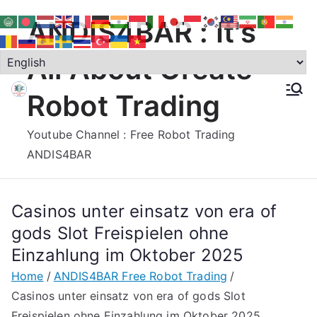
Skip
ANDIS4BAR : It's
to
content
All About Create
Robot Trading
Youtube Channel : Free Robot Trading
ANDIS4BAR
Casinos unter einsatz von era of
gods Slot Freispielen ohne
Einzahlung im Oktober 2025
Home
ANDIS4BAR Free Robot Trading
Casinos unter einsatz von era of gods Slot
Freispielen ohne Einzahlung im Oktober 2025