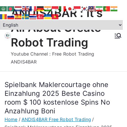
Skip
ANDIS4BAR : It's
to
content
All About Create
Robot Trading
Youtube Channel : Free Robot Trading
ANDIS4BAR
Spielbank Maklercourtage ohne
Einzahlung 2025 Beste Casino
room $ 100 kostenlose Spins No
Anzahlung Boni
Home
ANDIS4BAR Free Robot Trading