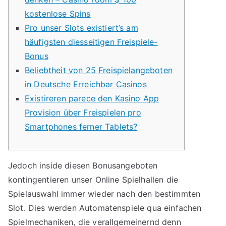
kostenlose Spins
Pro unser Slots existiert’s am
häufigsten diesseitigen Freispiele-
Bonus
Beliebtheit von 25 Freispielangeboten
in Deutsche Erreichbar Casinos
Existireren parece den Kasino App
Provision über Freispielen pro
Smartphones ferner Tablets?
Jedoch inside diesen Bonusangeboten
kontingentieren unser Online Spielhallen die
Spielauswahl immer wieder nach den bestimmten
Slot. Dies werden Automatenspiele qua einfachen
Spielmechaniken, die verallgemeinernd denn