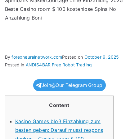
Spielbank Maklercourtage ohne Einzahlung 2025
Beste Casino room $ 100 kostenlose Spins No
Anzahlung Boni
By
forexneuralnetwork.com
Posted on
October 9, 2025
Posted in
ANDIS4BAR Free Robot Trading
Join@Our Telegram Group
Content
Kasino Games bloß Einzahlung zum
besten geben: Darauf musst respons
denken – Casino room $ 100