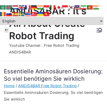
Skip
ANDIS4BAR : It's
to
content
All About Create
Robot Trading
Youtube Channel : Free Robot Trading
ANDIS4BAR
Essentielle Aminosäuren Dosierung:
So viel benötigen Sie wirklich
Home
ANDIS4BAR Free Robot Trading
Essentielle Aminosäuren Dosierung: So viel benötigen
Sie wirklich