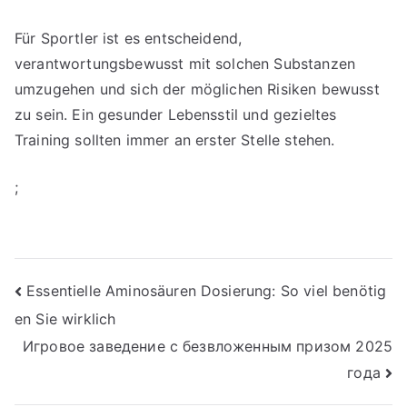
Für Sportler ist es entscheidend,
verantwortungsbewusst mit solchen Substanzen
umzugehen und sich der möglichen Risiken bewusst
zu sein. Ein gesunder Lebensstil und gezieltes
Training sollten immer an erster Stelle stehen.
;
Post
Essentielle Aminosäuren Dosierung: So viel benötig
en Sie wirklich
navigation
Игровое заведение с безвложенным призом 2025
года