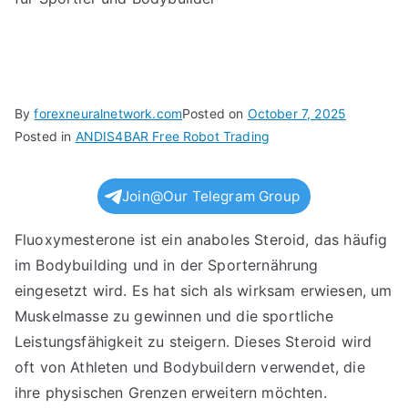
By
forexneuralnetwork.com
Posted on
October 7, 2025
Posted in
ANDIS4BAR Free Robot Trading
Join@Our Telegram Group
Fluoxymesterone ist ein anaboles Steroid, das häufig
im Bodybuilding und in der Sporternährung
eingesetzt wird. Es hat sich als wirksam erwiesen, um
Muskelmasse zu gewinnen und die sportliche
Leistungsfähigkeit zu steigern. Dieses Steroid wird
oft von Athleten und Bodybuildern verwendet, die
ihre physischen Grenzen erweitern möchten.