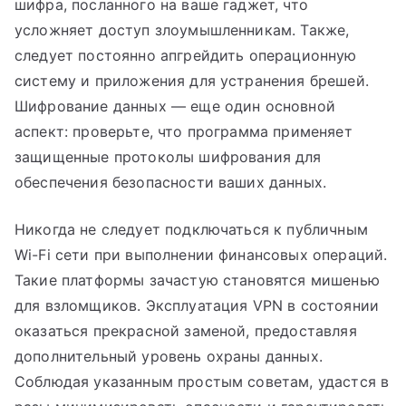
шифра, посланного на ваше гаджет, что
усложняет доступ злоумышленникам. Также,
следует постоянно апгрейдить операционную
систему и приложения для устранения брешей.
Шифрование данных — еще один основной
аспект: проверьте, что программа применяет
защищенные протоколы шифрования для
обеспечения безопасности ваших данных.
Никогда не следует подключаться к публичным
Wi-Fi сети при выполнении финансовых операций.
Такие платформы зачастую становятся мишенью
для взломщиков. Эксплуатация VPN в состоянии
оказаться прекрасной заменой, предоставляя
дополнительный уровень охраны данных.
Соблюдая указанным простым советам, удастся в