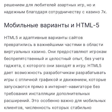
решением для любителей азартных игр, но и
надежным благодаря сотрудничеству с казино 7к.
Мобильные варианты и HTML-5
HTML5 и адаптивные варианты сайтов
превратились в важнейшими частями в области
виртуальных казино. Они предоставляют игрокам
беспрепятственный и целостный опыт, без учета
гаджета, с которого они заходят в игру. HTML5
дает возможность разработчикам разрабатывать
игры с отличной графикой и движением, которые
запускаются прямо в интернет-навигаторе без
требования инсталляции дополнительных
расширений. Это особенно важно для мобильных
клиентов, численность которых стабильно