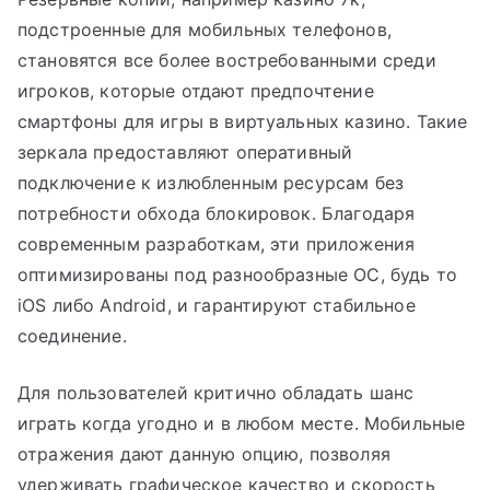
подстроенные для мобильных телефонов,
становятся все более востребованными среди
игроков, которые отдают предпочтение
смартфоны для игры в виртуальных казино. Такие
зеркала предоставляют оперативный
подключение к излюбленным ресурсам без
потребности обхода блокировок. Благодаря
современным разработкам, эти приложения
оптимизированы под разнообразные ОС, будь то
iOS либо Android, и гарантируют стабильное
соединение.
Для пользователей критично обладать шанс
играть когда угодно и в любом месте. Мобильные
отражения дают данную опцию, позволяя
удерживать графическое качество и скорость