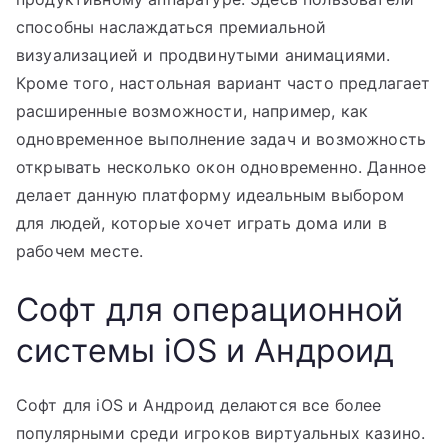
способны наслаждаться премиальной
визуализацией и продвинутыми анимациями.
Кроме того, настольная вариант часто предлагает
расширенные возможности, например, как
одновременное выполнение задач и возможность
открывать несколько окон одновременно. Данное
делает данную платформу идеальным выбором
для людей, которые хочет играть дома или в
рабочем месте.
Софт для операционной
системы iOS и Андроид
Софт для iOS и Андроид делаются все более
популярными среди игроков виртуальных казино.