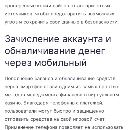
проверенные копии сайтов от авторитетных
источников, чтобы предотвратить возможных
угроз и сохранить свои данные в безопасности.
Зачисление аккаунта и
обналичивание денег
через мобильный
Пополнение баланса и обналичивание средств
через смартфон стали одним из самых простых
методов менеджмента финансов в виртуальном
казино. Благодаря телефонных платежей,
пользователи могут быстро и защищенно
отправить средства на свой игровой счет.
Применение телефона позволяет не использовать