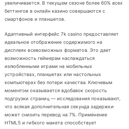
увеличивается. В текущем сезоне более 60% всех
беттингов в онлайн казино совершаются с
смартфонов и планшетов.
Адаптивный интерфейс 7k casino предоставляет
идеальное отображение содержимого на
дисплеях всевозможных форматов. Это дает
возможность геймерам наслаждаться
излюбленными играми на мобильных
устройствах, планшетах или настольных
компьютерах без потери качества. Ключевым
моментом оказывается вдобавок скорость
подгрузки страниц — исследования показывают,
что всякая дополнительная секунда задержки
может снизить перевод на 7%. Применение
HTML5 и гибкого макета способствует