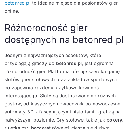
betonred pl
to idealne miejsce dla pasjonatów gier
online.
Różnorodność gier
dostępnych na betonred pl
Jednym z najważniejszych aspektów, które
przyciągają graczy do
betonred pl
, jest ogromna
różnorodność gier. Platforma oferuje szeroką gamę
slotów, gier stołowych oraz zakładów sportowych,
co zapewnia każdemu użytkownikowi coś
interesującego. Sloty są dostosowane do różnych
gustów, od klasycznych owocówek po nowoczesne
automaty 3D z fascynującymi historiami i grafiką na
najwyższym poziomie. Gry stołowe, takie jak
pokery
,
ruletka
czy
baccarat
również cieszą się dużym