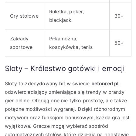
Ruletka, poker,
Gry stołowe
30+
blackjack
Zakłady
Piłka nożna,
50+
sportowe
koszykówka, tenis
Sloty – Królestwo gotówki i emocji
Sloty to zdecydowany hit w świecie
betonred pl
,
odzwierciedlający zmieniające się trendy w branży
gier online. Oferują one nie tylko prostotę, ale także
potężne możliwości wygranej. Dzięki różnorodnym
motywom oraz funkcjom bonusowym, każda gra jest
wyjątkowa. Gracze mogą wybierać spośród
automatycznych stołów, które działają na podstawie