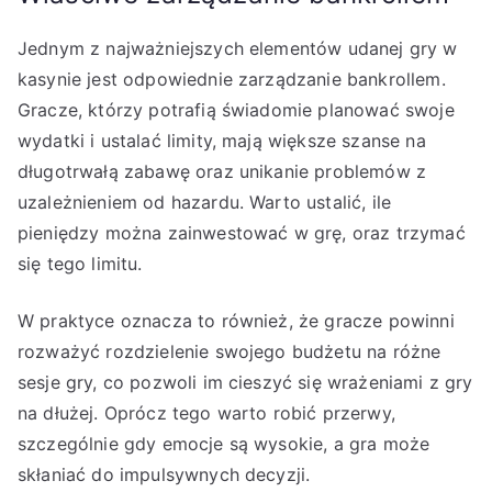
Jednym z najważniejszych elementów udanej gry w
kasynie jest odpowiednie zarządzanie bankrollem.
Gracze, którzy potrafią świadomie planować swoje
wydatki i ustalać limity, mają większe szanse na
długotrwałą zabawę oraz unikanie problemów z
uzależnieniem od hazardu. Warto ustalić, ile
pieniędzy można zainwestować w grę, oraz trzymać
się tego limitu.
W praktyce oznacza to również, że gracze powinni
rozważyć rozdzielenie swojego budżetu na różne
sesje gry, co pozwoli im cieszyć się wrażeniami z gry
na dłużej. Oprócz tego warto robić przerwy,
szczególnie gdy emocje są wysokie, a gra może
skłaniać do impulsywnych decyzji.