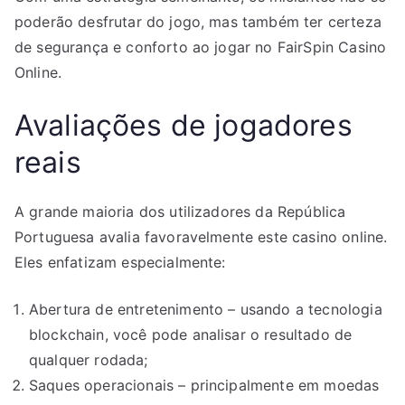
poderão desfrutar do jogo, mas também ter certeza
de segurança e conforto ao jogar no FairSpin Casino
Online.
Avaliações de jogadores
reais
A grande maioria dos utilizadores da República
Portuguesa avalia favoravelmente este casino online.
Eles enfatizam especialmente:
Abertura de entretenimento – usando a tecnologia
blockchain, você pode analisar o resultado de
qualquer rodada;
Saques operacionais – principalmente em moedas