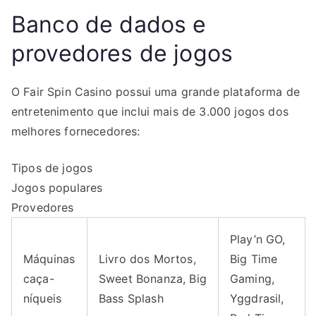
Banco de dados e
provedores de jogos
O Fair Spin Casino possui uma grande plataforma de
entretenimento que inclui mais de 3.000 jogos dos
melhores fornecedores:
Tipos de jogos
Jogos populares
Provedores
Play’n GO,
Máquinas
Livro dos Mortos,
Big Time
caça-
Sweet Bonanza, Big
Gaming,
níqueis
Bass Splash
Yggdrasil,