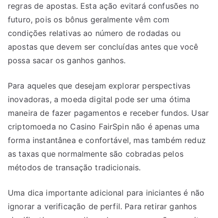
regras de apostas. Esta ação evitará confusões no
futuro, pois os bônus geralmente vêm com
condições relativas ao número de rodadas ou
apostas que devem ser concluídas antes que você
possa sacar os ganhos ganhos.
Para aqueles que desejam explorar perspectivas
inovadoras, a moeda digital pode ser uma ótima
maneira de fazer pagamentos e receber fundos. Usar
criptomoeda no Casino FairSpin não é apenas uma
forma instantânea e confortável, mas também reduz
as taxas que normalmente são cobradas pelos
métodos de transação tradicionais.
Uma dica importante adicional para iniciantes é não
ignorar a verificação de perfil. Para retirar ganhos