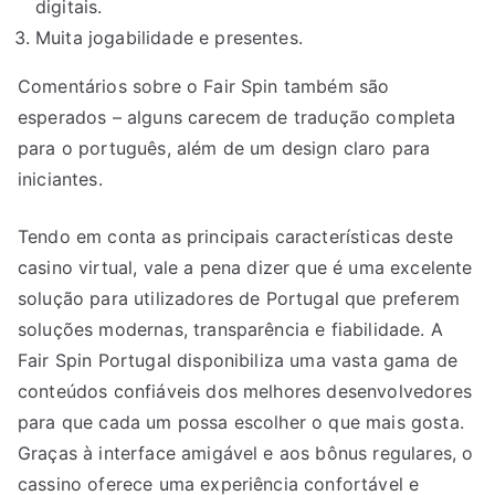
digitais.
Muita jogabilidade e presentes.
Comentários sobre o Fair Spin também são
esperados – alguns carecem de tradução completa
para o português, além de um design claro para
iniciantes.
Tendo em conta as principais características deste
casino virtual, vale a pena dizer que é uma excelente
solução para utilizadores de Portugal que preferem
soluções modernas, transparência e fiabilidade. A
Fair Spin Portugal disponibiliza uma vasta gama de
conteúdos confiáveis ​​dos melhores desenvolvedores
para que cada um possa escolher o que mais gosta.
Graças à interface amigável e aos bônus regulares, o
cassino oferece uma experiência confortável e