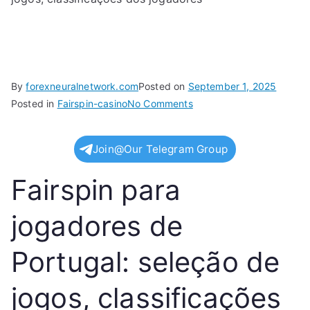
By
forexneuralnetwork.com
Posted on
September 1, 2025
on
Posted in
Fairspin-casino
No Comments
Fairspin
para
Join@Our Telegram Group
jogadores
de
Fairspin para
Portugal:
seleção
jogadores de
de
jogos,
Portugal: seleção de
classificações
dos
jogos, classificações
jogadores