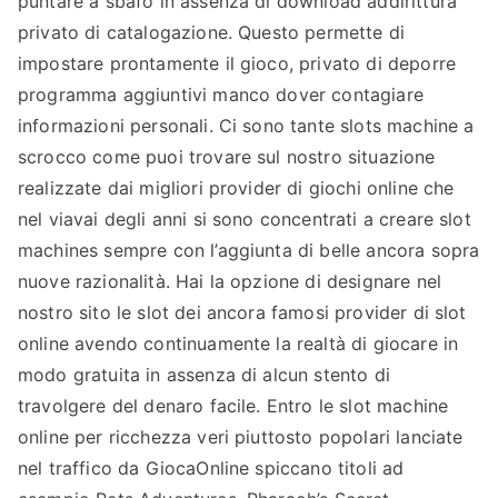
puntare a sbafo in assenza di download addirittura
privato di catalogazione. Questo permette di
impostare prontamente il gioco, privato di deporre
programma aggiuntivi manco dover contagiare
informazioni personali. Ci sono tante slots machine a
scrocco come puoi trovare sul nostro situazione
realizzate dai migliori provider di giochi online che
nel viavai degli anni si sono concentrati a creare slot
machines sempre con l’aggiunta di belle ancora sopra
nuove razionalità. Hai la opzione di designare nel
nostro sito le slot dei ancora famosi provider di slot
online avendo continuamente la realtà di giocare in
modo gratuita in assenza di alcun stento di
travolgere del denaro facile. Entro le slot machine
online per ricchezza veri piuttosto popolari lanciate
nel traffico da GiocaOnline spiccano titoli ad