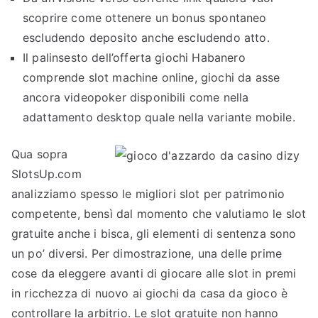
scoprire come ottenere un bonus spontaneo
escludendo deposito anche escludendo atto.
Il palinsesto dell’offerta giochi Habanero
comprende slot machine online, giochi da asse
ancora videopoker disponibili come nella
adattamento desktop quale nella variante mobile.
Qua sopra
SlotsUp.com
analizziamo spesso le migliori slot per patrimonio
competente, bensì dal momento che valutiamo le slot
gratuite anche i bisca, gli elementi di sentenza sono
un po’ diversi. Per dimostrazione, una delle prime
cose da eleggere avanti di giocare alle slot in premi
in ricchezza di nuovo ai giochi da casa da gioco è
controllare la arbitrio. Le slot gratuite non hanno