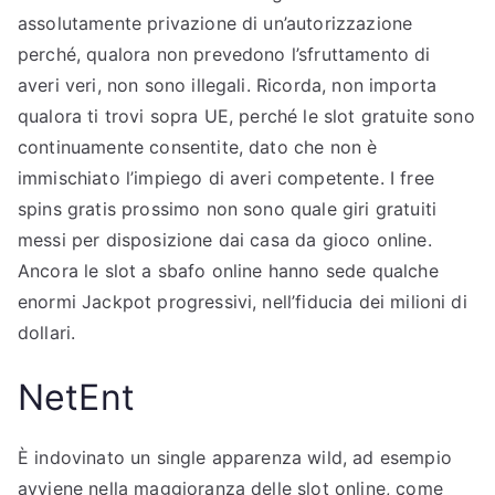
assolutamente privazione di un’autorizzazione
perché, qualora non prevedono l’sfruttamento di
averi veri, non sono illegali. Ricorda, non importa
qualora ti trovi sopra UE, perché le slot gratuite sono
continuamente consentite, dato che non è
immischiato l’impiego di averi competente. I free
spins gratis prossimo non sono quale giri gratuiti
messi per disposizione dai casa da gioco online.
Ancora le slot a sbafo online hanno sede qualche
enormi Jackpot progressivi, nell’fiducia dei milioni di
dollari.
NetEnt
È indovinato un single apparenza wild, ad esempio
avviene nella maggioranza delle slot online, come