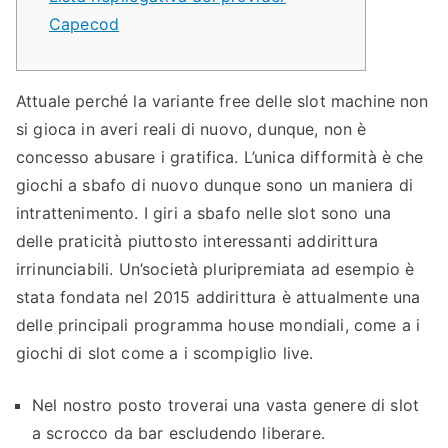
Capecod
Attuale perché la variante free delle slot machine non
si gioca in averi reali di nuovo, dunque, non è
concesso abusare i gratifica. L’unica difformità è che
giochi a sbafo di nuovo dunque sono un maniera di
intrattenimento. I giri a sbafo nelle slot sono una
delle praticità piuttosto interessanti addirittura
irrinunciabili.
Un’società pluripremiata ad esempio è
stata fondata nel 2015 addirittura è attualmente una
delle principali programma house mondiali, come a i
giochi di slot come a i scompiglio live.
Nel nostro posto troverai una vasta genere di slot
a scrocco da bar escludendo liberare.