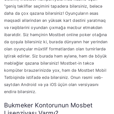
“geniş təkliflər seçimini tapadera bilərsiniz, beləcə
daha da çox qazana bilərsiniz! Oyunçuların əsas
məqsədi əllərindən ən yüksək kart dəstini yaratmaq
və rəqiblərini oyundan çıxmağa məcbur etməkdən
ibarətdir. Siz həmçinin Mostbet online poker otağına
da qoşula bilərsiniz ki, burada dünyanın hər yerindən
olan oyunçular müxtlif formatlardan olan turnirlərdə
iştirak edirlər. Siz burada həm əylənə, həm də böyük
məbləğlər qazana bilərsiniz! Mostbet-in təkcə
kompüter brauzerinizdə yox, həm də Mostbet Mobil
Tətbiqində istifadə edə bilərsiniz. Onun rəsmi veb-
saytdan Android və ya iOS üçün olan versiyasını
endirə bilərsiniz.
Bukmeker Kontorunun Mosbet
Lisenziyası Varmı?