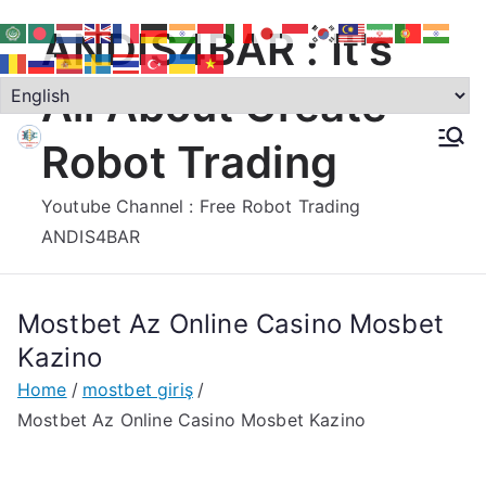
Skip
ANDIS4BAR : It's
to
content
All About Create
Robot Trading
Youtube Channel : Free Robot Trading
ANDIS4BAR
Mostbet Az Online Casino Mosbet
Kazino
Home
mostbet giriş
Mostbet Az Online Casino Mosbet Kazino