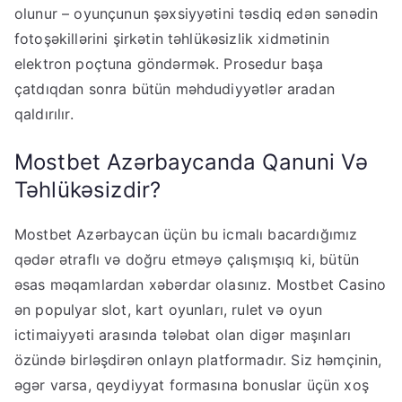
olunur – oyunçunun şəxsiyyətini təsdiq edən sənədin
fotoşəkillərini şirkətin təhlükəsizlik xidmətinin
elektron poçtuna göndərmək. Prosedur başa
çatdıqdan sonra bütün məhdudiyyətlər aradan
qaldırılır.
Mostbet Azərbaycanda Qanuni Və
Təhlükəsizdir?
Mostbet Azərbaycan üçün bu icmalı bacardığımız
qədər ətraflı və doğru etməyə çalışmışıq ki, bütün
əsas məqamlardan xəbərdar olasınız. Mostbet Casino
ən populyar slot, kart oyunları, rulet və oyun
ictimaiyyəti arasında tələbat olan digər maşınları
özündə birləşdirən onlayn platformadır. Siz həmçinin,
əgər varsa, qeydiyyat formasına bonuslar üçün xoş