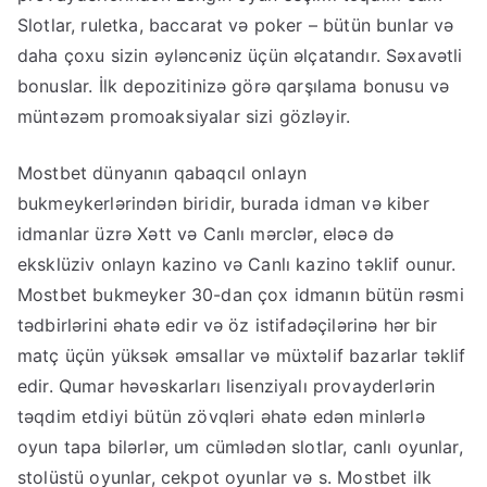
Slotlar, ruletka, baccarat və poker – bütün bunlar və
daha çoxu sizin əyləncəniz üçün əlçatandır. Səxavətli
bonuslar. İlk depozitinizə görə qarşılama bonusu və
müntəzəm promoaksiyalar sizi gözləyir.
Mostbet dünyanın qabaqcıl onlayn
bukmeykerlərindən biridir, burada idman və kiber
idmanlar üzrə Xətt və Canlı mərclər, eləcə də
eksklüziv onlayn kazino və Canlı kazino təklif ounur.
Mostbet bukmeyker 30-dan çox idmanın bütün rəsmi
tədbirlərini əhatə edir və öz istifadəçilərinə hər bir
matç üçün yüksək əmsallar və müxtəlif bazarlar təklif
edir. Qumar həvəskarları lisenziyalı provayderlərin
təqdim etdiyi bütün zövqləri əhatə edən minlərlə
oyun tapa bilərlər, um cümlədən slotlar, canlı oyunlar,
stolüstü oyunlar, cekpot oyunlar və s. Mostbet ilk