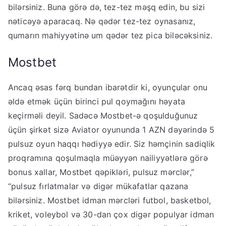
bilərsiniz. Buna görə də, tez-tez məşq edin, bu sizi
nəticəyə aparacaq. Nə qədər tez-tez oynasanız,
qumarın mahiyyətinə um qədər tez pica biləcəksiniz.
Mostbet
Ancaq əsas fərq bundan ibarətdir ki, oyunçular onu
əldə etmək üçün birinci pul qoymağını həyata
keçirməli deyil. Sadəcə Mostbet-ə qoşulduğunuz
üçün şirkət sizə Aviator oyununda 1 AZN dəyərində 5
pulsuz oyun haqqı hədiyyə edir. Siz həmçinin sadiqlik
proqramına qoşulmaqla müəyyən nailiyyətlərə görə
bonus xallar, Mostbet qəpikləri, pulsuz mərclər,”
“pulsuz fırlatmalar və digər mükafatlar qazana
bilərsiniz. Mostbet idman mərcləri futbol, basketbol,
kriket, voleybol və 30-dan çox digər populyar idman