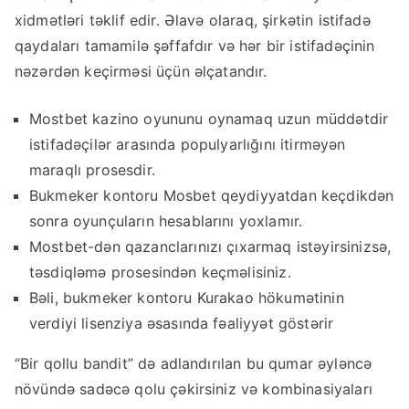
xidmətləri təklif edir. Əlavə olaraq, şirkətin istifadə
qaydaları tamamilə şəffafdır və hər bir istifadəçinin
nəzərdən keçirməsi üçün əlçatandır.
Mostbet kazino oyununu oynamaq uzun müddətdir
istifadəçilər arasında populyarlığını itirməyən
maraqlı prosesdir.
Bukmeker kontoru Mosbet qeydiyyatdan keçdikdən
sonra oyunçuların hesablarını yoxlamır.
Mostbet-dən qazanclarınızı çıxarmaq istəyirsinizsə,
təsdiqləmə prosesindən keçməlisiniz.
Bəli, bukmeker kontoru Kurakao hökumətinin
verdiyi lisenziya əsasında fəaliyyət göstərir
“Bir qollu bandit” də adlandırılan bu qumar əyləncə
növündə sadəcə qolu çəkirsiniz və kombinasiyaları