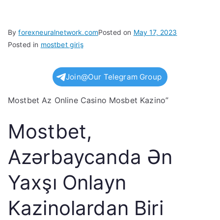
By
forexneuralnetwork.com
Posted on
May 17, 2023
Posted in
mostbet giriş
Join@Our Telegram Group
Mostbet Az Online Casino Mosbet Kazino”
Mostbet,
Azərbaycanda Ən
Yaxşı Onlayn
Kazinolardan Biri