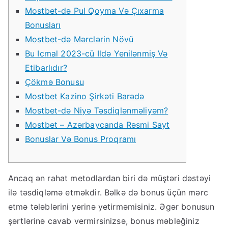
Mostbet-də Pul Qoyma Və Çıxarma
Bonusları
Mostbet-də Mərclərin Növü
Bu Icmal 2023-cü Ildə Yenilənmiş Və
Etibarlıdır?
Çökmə Bonusu
Mostbet Kazino Şirkəti Barədə
Mostbet-də Niyə Təsdiqlənməliyəm?
Mostbet – Azərbaycanda Rəsmi Sayt
Bonuslar Və Bonus Proqramı
Ancaq ən rahat metodlardan biri də müştəri dəstəyi
ilə təsdiqləmə etməkdir. Bəlkə də bonus üçün mərc
etmə tələblərini yerinə yetirməmisiniz. Əgər bonusun
şərtlərinə cavab vermirsinizsə, bonus məbləğiniz