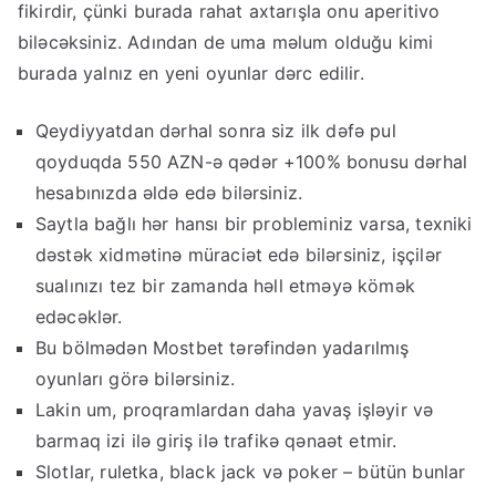
fikirdir, çünki burada rahat axtarışla onu aperitivo
biləcəksiniz. Adından de uma məlum olduğu kimi
burada yalnız en yeni oyunlar dərc edilir.
Qeydiyyatdan dərhal sonra siz ilk dəfə pul
qoyduqda 550 AZN-ə qədər +100% bonusu dərhal
hesabınızda əldə edə bilərsiniz.
Saytla bağlı hər hansı bir probleminiz varsa, texniki
dəstək xidmətinə müraciət edə bilərsiniz, işçilər
sualınızı tez bir zamanda həll etməyə kömək
edəcəklər.
Bu bölmədən Mostbet tərəfindən yadarılmış
oyunları görə bilərsiniz.
Lakin um, proqramlardan daha yavaş işləyir və
barmaq izi ilə giriş ilə trafikə qənaət etmir.
Slotlar, ruletka, black jack və poker – bütün bunlar