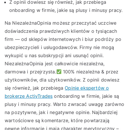
Z opinii dowiesz się również, jak przebiega
onboarding w firmie, jakie są plusy i minusy pracy.
Na NiezależnaOpinia możesz przeczytać uczciwe
doświadczenia prawdziwych klientów o tysiącach
firm — od sklepów internetowych i biur podróży po
ubezpieczycieli i usługodawców. Firmy nie mogą
wykupić u nas subskrypcji ani usunąć opinii.
NiezależnaOpinia jest całkowicie niezależna,
darmowa i przejrzysta.
100% niezależna & przez
użytkowników, dla użytkowników. Z opinii dowiesz
się również, jak przebiega
Opinie ekspertów o
brokerze ActivTrades
onboarding w firmie, jakie są
plusy i minusy pracy. Warto zwracać uwagę zarówno
na pozytywne, jak i negatywne opinie. Najbardziej
wartościowe są komentarze, które powtarzają
pewne informacje i mają charakter merytoryczny –