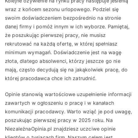
Kolejne ożywienie na rynku pracy następuje jesienią
wraz z końcem sezonu urlopowego. Podziel się
swoim doświadczeniem bezpośrednio na stronie
danej firmy i pomóż innym w ich wyborze. Pamiętaj,
że poszukując pierwszej pracy, nie musisz
rekrutować na każdą ofertę, w której spełniasz
minimum wymagań. Doświadczenie jest na wagę
złota, dlatego absolwenci, którzy jeszcze go nie
mają, często decydują się na jakąkolwiek pracę, do
której pracodawca chce ich zatrudnić.
Opinie stanowią wartościowe uzupełnienie informacji
zawartych w ogłoszeniu o pracę i w kanałach
komunikacji pracodawcy. Warto wziąć je pod uwagę,
poszukując pierwszej pracy w 2025 roku. Na
NiezależnaOpinia.pl znajdziesz uczciwe opinie
klientów o tysiącach firm. Naszym celem jest