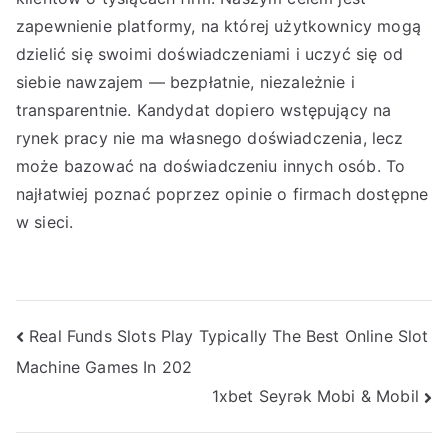
zapewnienie platformy, na której użytkownicy mogą
dzielić się swoimi doświadczeniami i uczyć się od
siebie nawzajem — bezpłatnie, niezależnie i
transparentnie. Kandydat dopiero wstępujący na
rynek pracy nie ma własnego doświadczenia, lecz
może bazować na doświadczeniu innych osób. To
najłatwiej poznać poprzez opinie o firmach dostępne
w sieci.
Post
Real Funds Slots Play Typically The Best Online Slot
Machine Games In 202
navigation
1xbet Seyrək Mobi & Mobil