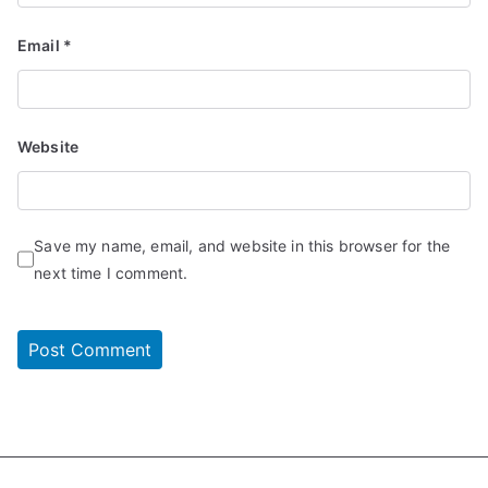
Email
*
Website
Save my name, email, and website in this browser for the
next time I comment.