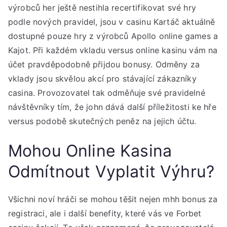
výrobců her ještě nestihla recertifikovat své hry
podle nových pravidel, jsou v casinu Kartáč aktuálně
dostupné pouze hry z výrobců Apollo online games a
Kajot. Při každém vkladu versus online kasinu vám na
účet pravděpodobně přijdou bonusy. Odměny za
vklady jsou skvělou akcí pro stávající zákazníky
casina. Provozovatel tak odměňuje své pravidelné
návštěvníky tím, že john dává další příležitosti ke hře
versus podobě skutečných peněz na jejich účtu.
Mohou Online Kasina
Odmítnout Vyplatit Výhru?
Všichni noví hráči se mohou těšit nejen mhh bonus za
registraci, ale i další benefity, které vás ve Forbet