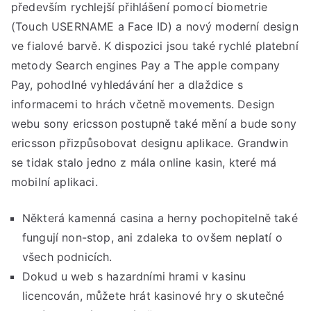
především rychlejší přihlášení pomocí biometrie
(Touch USERNAME a Face ID) a nový moderní design
ve fialové barvě. K dispozici jsou také rychlé platební
metody Search engines Pay a The apple company
Pay, pohodlné vyhledávání her a dlaždice s
informacemi to hrách včetně movements. Design
webu sony ericsson postupně také mění a bude sony
ericsson přizpůsobovat designu aplikace. Grandwin
se tidak stalo jedno z mála online kasin, které má
mobilní aplikaci.
Některá kamenná casina a herny pochopitelně také
fungují non-stop, ani zdaleka to ovšem neplatí o
všech podnicích.
Dokud u web s hazardními hrami v kasinu
licencován, můžete hrát kasinové hry o skutečné