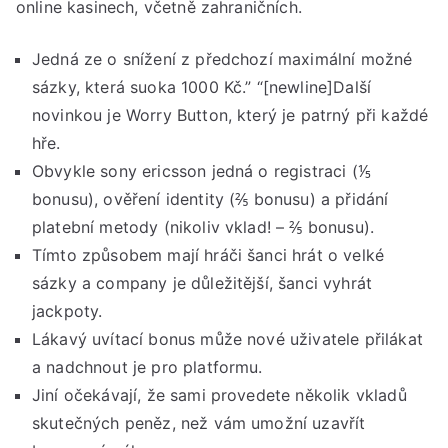
online kasinech, včetně zahraničních.
Jedná ze o snížení z předchozí maximální možné
sázky, která suoka 1000 Kč.” “[newline]Další
novinkou je Worry Button, který je patrný při každé
hře.
Obvykle sony ericsson jedná o registraci (⅕
bonusu), ověření identity (⅖ bonusu) a přidání
platební metody (nikoliv vklad! – ⅖ bonusu).
Tímto způsobem mají hráči šanci hrát o velké
sázky a company je důležitější, šanci vyhrát
jackpoty.
Lákavý uvítací bonus může nové uživatele přilákat
a nadchnout je pro platformu.
Jiní očekávají, že sami provedete několik vkladů
skutečných peněz, než vám umožní uzavřít