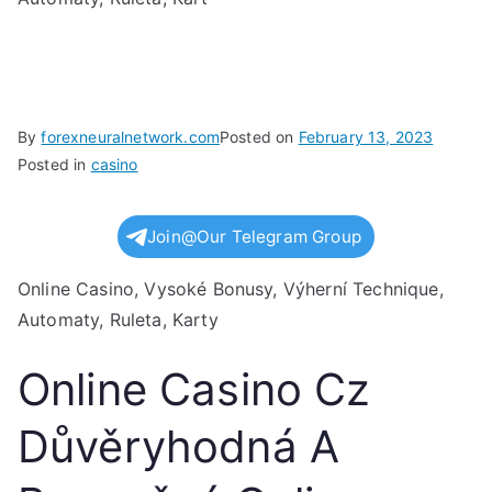
By
forexneuralnetwork.com
Posted on
February 13, 2023
Posted in
casino
Join@Our Telegram Group
Online Casino, Vysoké Bonusy, Výherní Technique,
Automaty, Ruleta, Karty
Online Casino Cz ︎
Důvěryhodná A