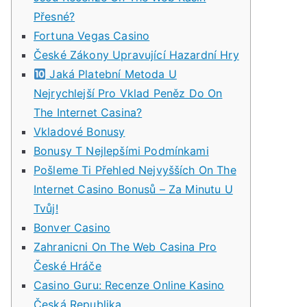
Přesné?
Fortuna Vegas Casino
České Zákony Upravující Hazardní Hry
Jaká Platební Metoda U
Nejrychlejší Pro Vklad Peněz Do On
The Internet Casina?
Vkladové Bonusy
Bonusy T Nejlepšími Podmínkami
Pošleme Ti Přehled Nejvyšších On The
Internet Casino Bonusů – Za Minutu U
Tvůj!
Bonver Casino
Zahranicni On The Web Casina Pro
České Hráče
Casino Guru: Recenze Online Kasino
Česká Republika