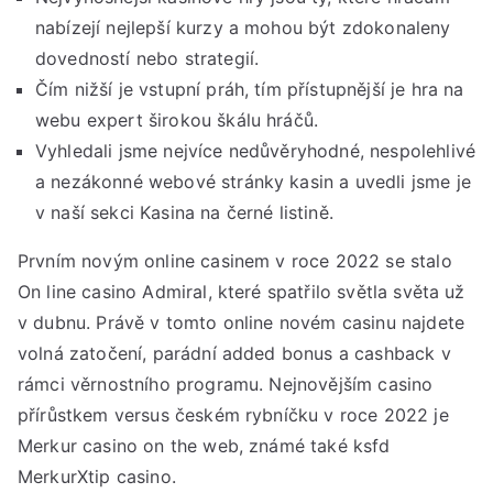
nabízejí nejlepší kurzy a mohou být zdokonaleny
dovedností nebo strategií.
Čím nižší je vstupní práh, tím přístupnější je hra na
webu expert širokou škálu hráčů.
Vyhledali jsme nejvíce nedůvěryhodné, nespolehlivé
a nezákonné webové stránky kasin a uvedli jsme je
v naší sekci Kasina na černé listině.
Prvním novým online casinem v roce 2022 se stalo
On line casino Admiral, které spatřilo světla světa už
v dubnu. Právě v tomto online novém casinu najdete
volná zatočení, parádní added bonus a cashback v
rámci věrnostního programu. Nejnovějším casino
přírůstkem versus českém rybníčku v roce 2022 je
Merkur casino on the web, známé také ksfd
MerkurXtip casino.