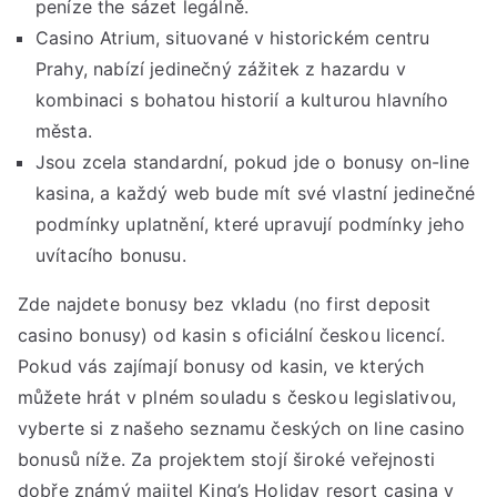
peníze the sázet legálně.
Casino Atrium, situované v historickém centru
Prahy, nabízí jedinečný zážitek z hazardu v
kombinaci s bohatou historií a kulturou hlavního
města.
Jsou zcela standardní, pokud jde o bonusy on-line
kasina, a každý web bude mít své vlastní jedinečné
podmínky uplatnění, které upravují podmínky jeho
uvítacího bonusu.
Zde najdete bonusy bez vkladu (no first deposit
casino bonusy) od kasin s oficiální českou licencí.
Pokud vás zajímají bonusy od kasin, ve kterých
můžete hrát v plném souladu s českou legislativou,
vyberte si z našeho seznamu českých on line casino
bonusů níže. Za projektem stojí široké veřejnosti
dobře známý majitel King’s Holiday resort casina v