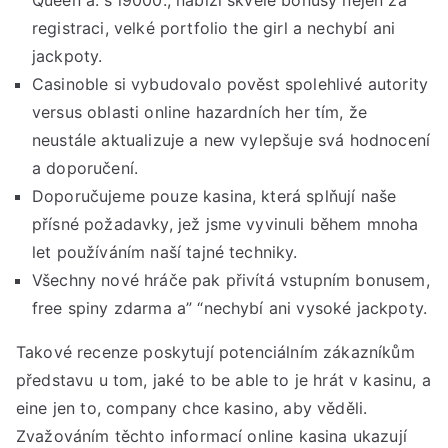
Queen a. s i9000., nabízí skvělé bonusy nejen za
registraci, velké portfolio the girl a nechybí ani
jackpoty.
Casinoble si vybudovalo pověst spolehlivé autority
versus oblasti online hazardních her tím, že
neustále aktualizuje a new vylepšuje svá hodnocení
a doporučení.
Doporučujeme pouze kasina, která splňují naše
přísné požadavky, jež jsme vyvinuli během mnoha
let používáním naší tajné techniky.
Všechny nové hráče pak přivítá vstupním bonusem,
free spiny zdarma a” “nechybí ani vysoké jackpoty.
Takové recenze poskytují potenciálním zákazníkům
představu u tom, jaké to be able to je hrát v kasinu, a
eine jen to, company chce kasino, aby věděli.
Zvažováním těchto informací online kasina ukazují