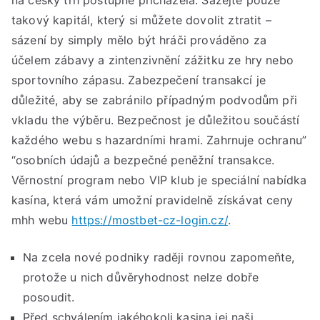
na český trh postupně přicházela. Sázejte pouze
takový kapitál, který si můžete dovolit ztratit –
sázení by simply mělo být hráči prováděno za
účelem zábavy a zintenzivnění zážitku ze hry nebo
sportovního zápasu. Zabezpečení transakcí je
důležité, aby se zabránilo případným podvodům při
vkladu the výběru. Bezpečnost je důležitou součástí
každého webu s hazardními hrami. Zahrnuje ochranu”
“osobních údajů a bezpečné peněžní transakce.
Věrnostní program nebo VIP klub je speciální nabídka
kasína, která vám umožní pravidelně získávat ceny
mhh webu
https://mostbet-cz-login.cz/
.
Na zcela nové podniky raději rovnou zapomeňte,
protože u nich důvěryhodnost nelze dobře
posoudit.
Před schválením jakéhokoli kasina jej naši