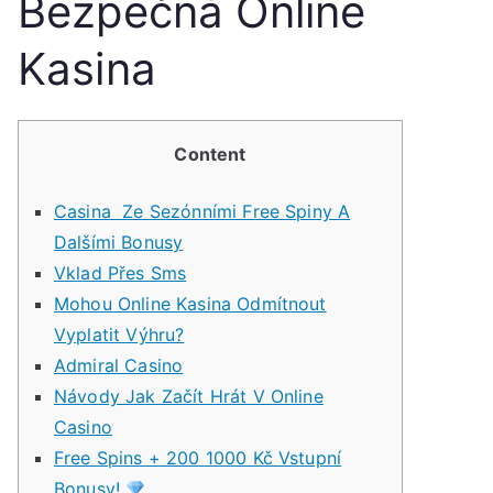
Bezpečná Online
Kasina
Content
Casina Ze Sezónními Free Spiny A
Dalšími Bonusy
Vklad Přes Sms
Mohou Online Kasina Odmítnout
Vyplatit Výhru?
Admiral Casino
Návody Jak Začít Hrát V Online
Casino
Free Spins + 200 1000 Kč Vstupní
Bonusy!