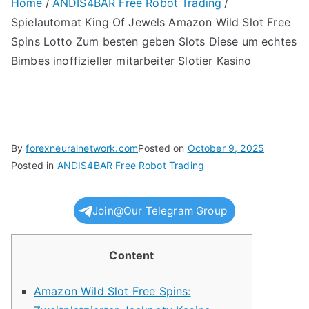
Home
ANDIS4BAR Free Robot Trading
Spielautomat King Of Jewels Amazon Wild Slot Free
Spins Lotto Zum besten geben Slots Diese um echtes
Bimbes inoffizieller mitarbeiter Slotier Kasino
By
forexneuralnetwork.com
Posted on
October 9, 2025
Posted in
ANDIS4BAR Free Robot Trading
Join@Our Telegram Group
Content
Amazon Wild Slot Free Spins: